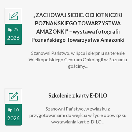
„ZACHOWAJ SIEBIE. OCHOTNICZKI
POZNAŃSKIEGO TOWARZYSTWA
lip 29
AMAZONKI” – wystawa fotografii
2026
Poznańskiego Towarzystwa Amazonki
Szanowni Państwo, w lipcu i sierpniu na terenie
Wielkopolskiego Centrum Onkologii w Poznaniu
gościmy...
Szkolenie z karty E-DILO
Szanowni Państwo, w związku z
lip 10
przygotowaniami do wejścia w życie obowiązku
2026
wystawiania kart e-DILO...