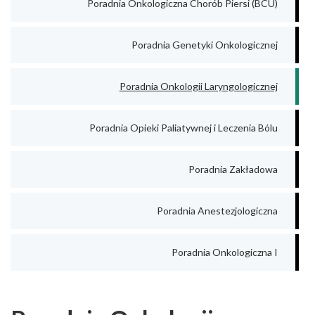
Poradnia Onkologiczna Chorób Piersi (BCU)
Poradnia Genetyki Onkologicznej
Poradnia Onkologii Laryngologicznej
Poradnia Opieki Paliatywnej i Leczenia Bólu
Poradnia Zakładowa
Poradnia Anestezjologiczna
Poradnia Onkologiczna I