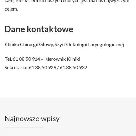
całej Polski. Dobro naszych chorych jest dla nas najwyższym
celem.
Dane kontaktowe
Klinika Chirurgii Głowy, Szyi i Onkologii Laryngologicznej
Tel. 61 88 50 914 – Kierownik Kliniki
Sekretariat 61 88 50 929 / 61 88 50 932
Najnowsze wpisy