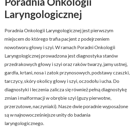
Poradnia Onkologii
Laryngologicznej
Poradnia Onkologii Laryngologicznej jest pierwszym
miejscem do którego trafia pacjent z podejrzeniem
nowotworu głowy i szyi. W ramach Poradni Onkologii
Laryngologicznej prowadzona jest diagnostyka stanów
przedrakowych głowy i szyi oraz raków twarzy, jamy ustnej,
gardła, krtani, nosa i zatok przynosowych, podstawy czaszki,
tarczycy, skóry okolicy głowy i szyi, oczodołu i ucha. Do
diagnostyki i leczenia zalicza się również pełną diagnostykę
zmian i malformacji w obrębie szyi (guzy pierwotne,
przerzutowe, naczyniaki). Nasze dwie poradnie wyposażone
są w najnowocześniejsze unity do badania
laryngologicznego.