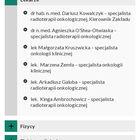
dr hab. n. med. Dariusz Kowalczyk – specjalista
radioterapii onkologicznej, Kierownik Zakładu
dr n. med. Agnieszka O’Shea-Otwiaska –
specjalista radioterapii onkologicznej
lek Małgorzata Kruszwicka – specjalista
onkologii klinicznej
lek. Marzena Zemła – specjalista onkologii
klinicznej
lek. Arkadiusz Galuba – specjalista
radioterapii onkologicznej
lek. Kinga Ambrochowicz – specjalista
radioterapii onkologicznej
Fizycy