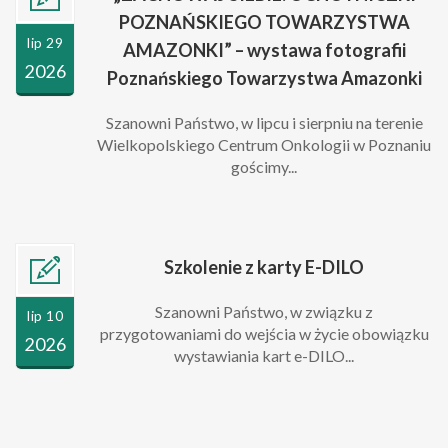
POZNAŃSKIEGO TOWARZYSTWA
lip 29
AMAZONKI” – wystawa fotografii
2026
Poznańskiego Towarzystwa Amazonki
Szanowni Państwo, w lipcu i sierpniu na terenie
Wielkopolskiego Centrum Onkologii w Poznaniu
gościmy...
Szkolenie z karty E-DILO
Szanowni Państwo, w związku z
lip 10
przygotowaniami do wejścia w życie obowiązku
2026
wystawiania kart e-DILO...