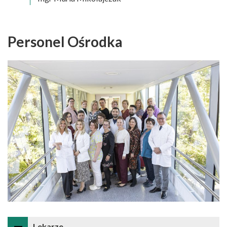
Personel Ośrodka
Lekarze