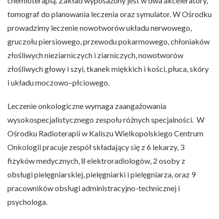
chemioterapią. Zakład wyposażony jest w dwa akceleratory,
tomograf do planowania leczenia oraz symulator. W Ośrodku
prowadzimy leczenie nowotworów układu nerwowego,
gruczołu piersiowego, przewodu pokarmowego, chłoniaków
złośliwych nieziarniczych i ziarniczych, nowotworów
złośliwych głowy i szyi, tkanek miękkich i kości, płuca, skóry
i układu moczowo–płciowego.
Leczenie onkologiczne wymaga zaangażowania
wysokospecjalistycznego zespołu różnych specjalności. W
Ośrodku Radioterapii w Kaliszu Wielkopolskiego Centrum
Onkologii pracuje zespół składający się z 6 lekarzy, 3
fizyków medycznych, 8 elektroradiologów, 2 osoby z
obsługi pielęgniarskiej, pielęgniarki i pielęgniarza, oraz 9
pracowników obsługi administracyjno-technicznej i
psychologa.