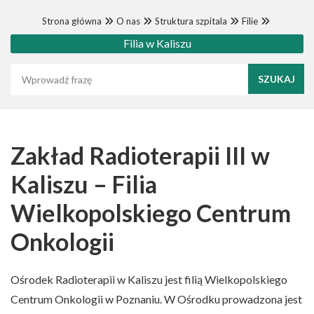
Strona główna
O nas
Struktura szpitala
Filie
Filia w Kaliszu
Wyszukaj frazę
Zakład Radioterapii III w
Kaliszu – Filia
Wielkopolskiego Centrum
Onkologii
Ośrodek Radioterapii w Kaliszu jest filią Wielkopolskiego
Centrum Onkologii w Poznaniu. W Ośrodku prowadzona jest