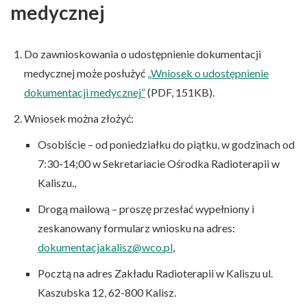
medycznej
Do zawnioskowania o udostępnienie dokumentacji
medycznej może posłużyć
„Wniosek o udostępnienie
dokumentacji medycznej”
(PDF, 151KB).
Wniosek można złożyć:
Osobiście – od poniedziałku do piątku, w godzinach od
7:30-14;00 w Sekretariacie Ośrodka Radioterapii w
Kaliszu.,
Drogą mailową – proszę przesłać wypełniony i
zeskanowany formularz wniosku na adres:
dokumentacjakalisz@wco.pl
,
Pocztą na adres Zakładu Radioterapii w Kaliszu ul.
Kaszubska 12, 62-800 Kalisz.