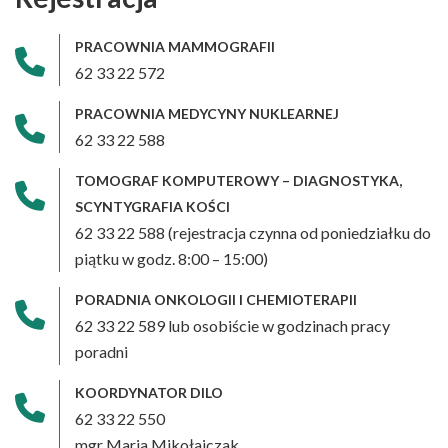
PRACOWNIA MAMMOGRAFII
62 33 22 572
PRACOWNIA MEDYCYNY NUKLEARNEJ
62 33 22 588
TOMOGRAF KOMPUTEROWY – DIAGNOSTYKA,
SCYNTYGRAFIA KOŚCI
62 33 22 588 (rejestracja czynna od poniedziałku do
piątku w godz. 8:00 – 15:00)
PORADNIA ONKOLOGII I CHEMIOTERAPII
62 33 22 589 lub osobiście w godzinach pracy
poradni
KOORDYNATOR DILO
62 33 22 550
mgr Maria Mikołajczak