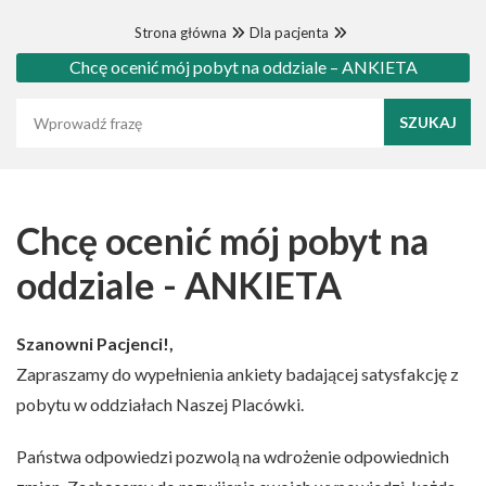
Strona główna
Dla pacjenta
Chcę ocenić mój pobyt na oddziale – ANKIETA
Wyszukaj frazę
Chcę ocenić mój pobyt na
oddziale - ANKIETA
Szanowni Pacjenci!,
Zapraszamy do wypełnienia ankiety badającej satysfakcję z
pobytu w oddziałach Naszej Placówki.
Państwa odpowiedzi pozwolą na wdrożenie odpowiednich