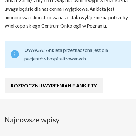
zmian. Zachęcamy do rozwijania swoich wypowiedzi, każda
uwaga będzie dla nas cenna i wyjątkowa. Ankieta jest
anonimowa i skonstruowana została wyłącznie na potrzeby
Wielkopolskiego Centrum Onkologii w Poznaniu.
UWAGA!
Ankieta przeznaczona jest dla
pacjentów hospitalizowanych.
ROZPOCZNIJ WYPEŁNIANIE ANKIETY
Najnowsze wpisy