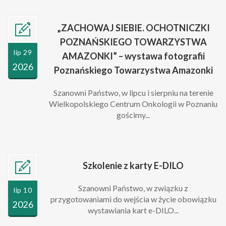
„ZACHOWAJ SIEBIE. OCHOTNICZKI
POZNAŃSKIEGO TOWARZYSTWA
lip 29
AMAZONKI” – wystawa fotografii
2026
Poznańskiego Towarzystwa Amazonki
Szanowni Państwo, w lipcu i sierpniu na terenie
Wielkopolskiego Centrum Onkologii w Poznaniu
gościmy...
Szkolenie z karty E-DILO
Szanowni Państwo, w związku z
lip 10
przygotowaniami do wejścia w życie obowiązku
2026
wystawiania kart e-DILO...