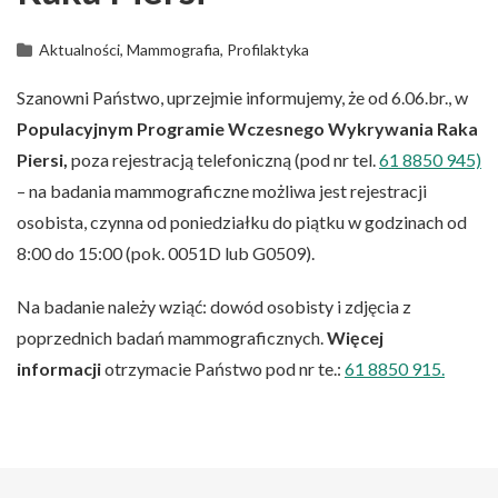
Aktualności, Mammografia, Profilaktyka
Szanowni Państwo, uprzejmie informujemy, że od 6.06.br., w
Populacyjnym Programie Wczesnego Wykrywania Raka
Piersi,
poza rejestracją telefoniczną (pod nr tel.
61 8850 945)
– na badania mammograficzne możliwa jest rejestracji
osobista, czynna od poniedziałku do piątku w godzinach od
8:00 do 15:00 (pok. 0051D lub G0509).
Na badanie należy wziąć: dowód osobisty i zdjęcia z
poprzednich badań mammograficznych.
Więcej
informacji
otrzymacie Państwo pod nr te.:
61 8850 915.