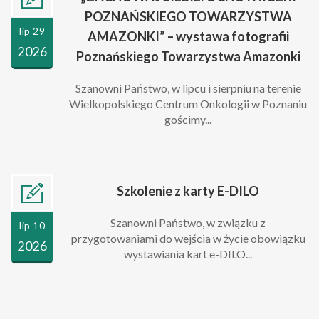
POZNAŃSKIEGO TOWARZYSTWA
lip 29
AMAZONKI” – wystawa fotografii
2026
Poznańskiego Towarzystwa Amazonki
Szanowni Państwo, w lipcu i sierpniu na terenie
Wielkopolskiego Centrum Onkologii w Poznaniu
gościmy...
Szkolenie z karty E-DILO
Szanowni Państwo, w związku z
lip 10
przygotowaniami do wejścia w życie obowiązku
2026
wystawiania kart e-DILO...