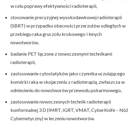
w celu poprawy efektywności radioterapii,
stosowanie precyzyjnej wysokodawkowej radioterapii
(SBRT) w przypadku obecności przerzutów odległych w
przebiegu raka gruczołu krokowego i innych
nowotworów,
badanie PET łączone z nowoczesnymi technikami
radioterapii,
zastosowanie cytostatyków jako czynnika uczulającego
komórki raka w skojarzeniu z radioterapią, zwłaszcza w
odniesieniu do nowotworów przewodu pokarmowego,
zastosowanie nowoczesnych technik radioterapii
konformalnej 3 D (IMRT, IGRT, VMAT, CyberKnife – Nóż
Cybernetyczny) w leczeniu nowotworów.