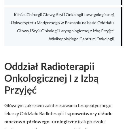
Klinika Chirurgii Głowy, Szyi i Onkologii Laryngologicznej
Uniwersytetu Medycznego w Poznaniu na bazie Oddziału
Głowy i Szyi i Onkologii Laryngologicznej z Izbą Przyjęć
Wielkopolskiego Centrum Onkologii
Oddział Radioterapii
Onkologicznej I z Izbą
Przyjęć
Głównym zakresem zainteresowania terapeutycznego
lekarzy Oddziału Radioterapii I są n
owotwory układu
moczowo-płciowego -urologiczne
(rak gruczołu