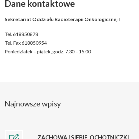
Dane kontaktowe
Sekretariat Oddziału Radioterapii Onkologicznej I
Tel. 618850878
Tel. Fax 618850954
Poniedziałek – piątek, godz. 7.30 – 15.00
Najnowsze wpisy
„ZACHOWAJ SIEBIE. OCHOTNICZKI