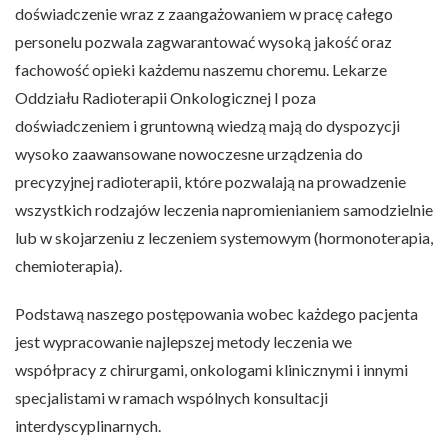
doświadczenie wraz z zaangażowaniem w pracę całego
personelu pozwala zagwarantować wysoką jakość oraz
fachowość opieki każdemu naszemu choremu. Lekarze
Oddziału Radioterapii Onkologicznej I poza
doświadczeniem i gruntowną wiedzą mają do dyspozycji
wysoko zaawansowane nowoczesne urządzenia do
precyzyjnej radioterapii, które pozwalają na prowadzenie
wszystkich rodzajów leczenia napromienianiem samodzielnie
lub w skojarzeniu z leczeniem systemowym (hormonoterapia,
chemioterapia).
Podstawą naszego postępowania wobec każdego pacjenta
jest wypracowanie najlepszej metody leczenia we
współpracy z chirurgami, onkologami klinicznymi i innymi
specjalistami w ramach wspólnych konsultacji
interdyscyplinarnych.