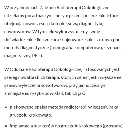
W przychodniach Zakładu Radioterapii Onkologicznej I
udzielamy porad naszym chorym przed i po leczeniu, które
obejmują nowoczesną i kompleksową diagnostykę
nowotworów. W tym celu wykorzystujemy swoje
doświadczenie kliniczne oraz najnowocześniejsze dostępne
metody diagnostyczne (tomografia komputerowa, rezonans
magnetyczny, PET).
W Oddziale Radioterapii Onkologicznej I stosowanych jest
szereg nowatorskich terapii, których celem jest zwiększenie
szansy wyleczenia nowotworów, przy jednoczesnym
zmniejszeniu ryzyka powikłań, takich jak:
niekonwencjonalna metoda radioterapii w leczeniu raka
gruczołu krokowego,
implantacja markerów do gruczołu krokowego (prostaty)