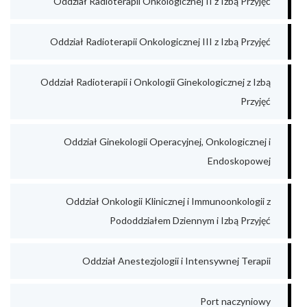
Oddział Radioterapii Onkologicznej II z Izbą Przyjęć
Oddział Radioterapii Onkologicznej III z Izbą Przyjęć
Oddział Radioterapii i Onkologii Ginekologicznej z Izbą
Przyjęć
Oddział Ginekologii Operacyjnej, Onkologicznej i
Endoskopowej
Oddział Onkologii Klinicznej i Immunoonkologii z
Pododdziałem Dziennym i Izbą Przyjęć
Oddział Anestezjologii i Intensywnej Terapii
Port naczyniowy