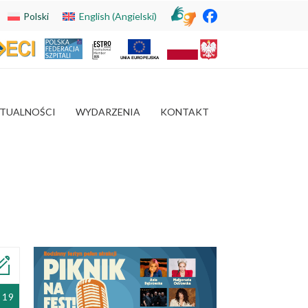
Polski
English
(
Angielski
)
TUALNOŚCI
WYDARZENIA
KONTAKT
 19