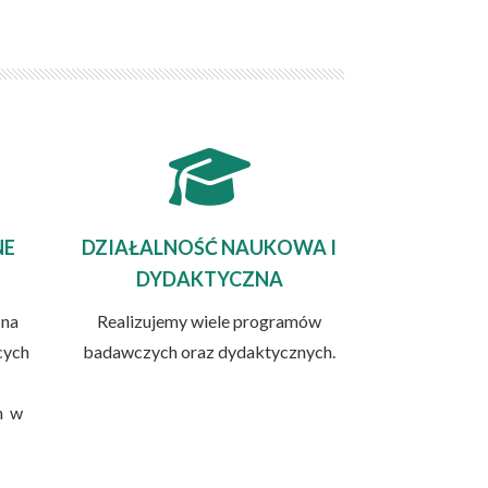
NE
DZIAŁALNOŚĆ NAUKOWA I
DYDAKTYCZNA
 na
Realizujemy wiele programów
cych
badawczych oraz dydaktycznych.
h w