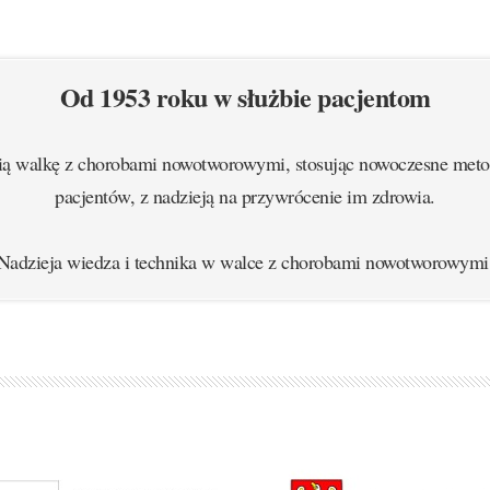
Od 1953 roku w służbie pacjentom
ą walkę z chorobami nowotworowymi, stosując nowoczesne metod
pacjentów, z nadzieją na przywrócenie im zdrowia.
Nadzieja wiedza i technika w walce z chorobami nowotworowymi