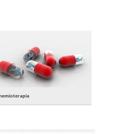
hemioterapia
Radioterapia