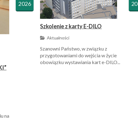
2026
20
Szkolenie z karty E-DILO
Aktualności
Szanowni Państwo, w związku z
przygotowaniami do wejścia w życie
obowiązku wystawiania kart e-DILO...
I”
iu na