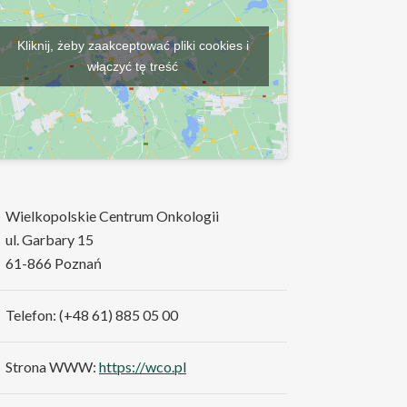
Kliknij, żeby zaakceptować pliki cookies i
włączyć tę treść
Wielkopolskie Centrum Onkologii
ul. Garbary 15
61-866 Poznań
Telefon: (+48 61) 885 05 00
Strona WWW:
https://wco.pl