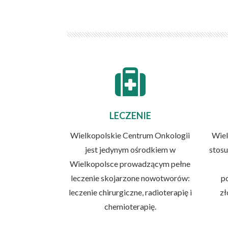
LECZENIE
Wielkopolskie Centrum Onkologii
Wiel
jest jedynym ośrodkiem w
stos
Wielkopolsce prowadzącym pełne
leczenie skojarzone nowotworów:
p
leczenie chirurgiczne, radioterapię i
zł
chemioterapię.