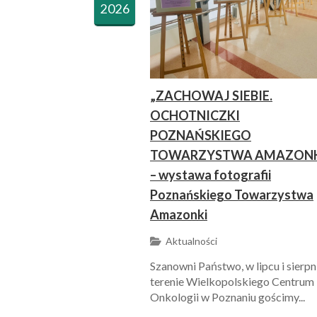
2026
„ZACHOWAJ SIEBIE.
OCHOTNICZKI
POZNAŃSKIEGO
TOWARZYSTWA AMAZONK
– wystawa fotografii
Poznańskiego Towarzystwa
Amazonki
Aktualności
Szanowni Państwo, w lipcu i sierpn
terenie Wielkopolskiego Centrum
Onkologii w Poznaniu gościmy...