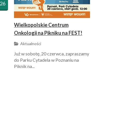
26
Wielkopolskie Centrum
Onkologii na Pikniku na FEST!
Aktualności
Już w sobotę, 20 czerwca, zapraszamy
do Parku Cytadela w Poznaniu na
Piknik na...