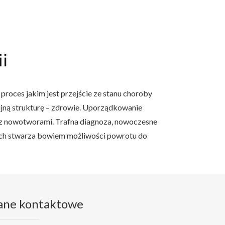
roces jakim jest przejście ze stanu choroby
ijną strukturę – zdrowie. Uporządkowanie
e z nowotworami. Trafna diagnoza, nowoczesne
ych stwarza bowiem możliwości powrotu do
ane kontaktowe