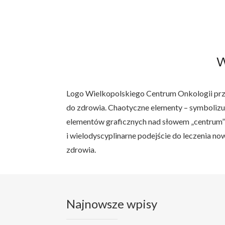
Logo Wielkopolskiego Centrum Onkologii przed
do zdrowia. Chaotyczne elementy – symbolizuj
elementów graficznych nad słowem „centrum” a
i wielodyscyplinarne podejście do leczenia
zdrowia.
Najnowsze wpisy