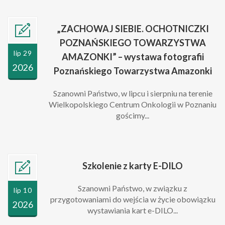
„ZACHOWAJ SIEBIE. OCHOTNICZKI
POZNAŃSKIEGO TOWARZYSTWA
lip 29
AMAZONKI” – wystawa fotografii
2026
Poznańskiego Towarzystwa Amazonki
Szanowni Państwo, w lipcu i sierpniu na terenie
Wielkopolskiego Centrum Onkologii w Poznaniu
gościmy...
Szkolenie z karty E-DILO
Szanowni Państwo, w związku z
lip 10
przygotowaniami do wejścia w życie obowiązku
2026
wystawiania kart e-DILO...