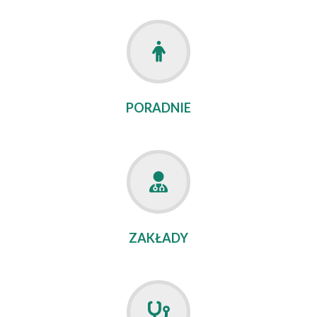
PORADNIE
ZAKŁADY