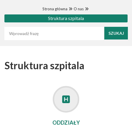
Strona główna
O nas
Struktura szpitala
Wyszukaj frazę
Struktura szpitala
ODDZIAŁY