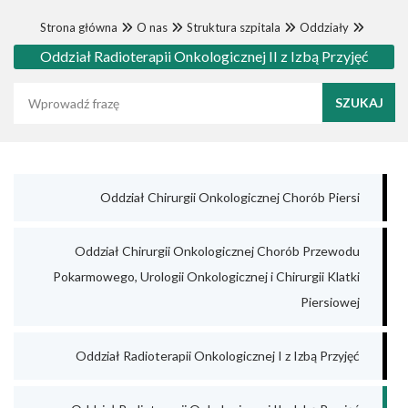
Strona główna
O nas
Struktura szpitala
Oddziały
Oddział Radioterapii Onkologicznej II z Izbą Przyjęć
Wyszukaj frazę
Oddział Chirurgii Onkologicznej Chorób Piersi
Oddział Chirurgii Onkologicznej Chorób Przewodu
Pokarmowego, Urologii Onkologicznej i Chirurgii Klatki
Piersiowej
Oddział Radioterapii Onkologicznej I z Izbą Przyjęć