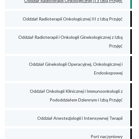
Oddział Radioterapii Onkologicznej II z Izbą Przyjęć
Oddział Radioterapii Onkologicznej III z Izbą Przyjęć
Oddział Radioterapii i Onkologii Ginekologicznej z Izbą
Przyjęć
Oddział Ginekologii Operacyjnej, Onkologicznej i
Endoskopowej
Oddział Onkologii Klinicznej i Immunoonkologii z
Pododdziałem Dziennym i Izbą Przyjęć
Oddział Anestezjologii i Intensywnej Terapii
Port naczyniowy