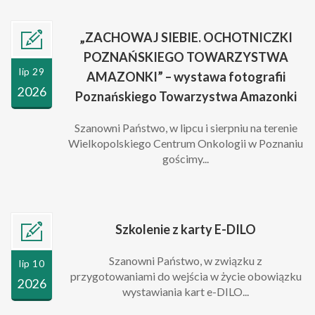
„ZACHOWAJ SIEBIE. OCHOTNICZKI
POZNAŃSKIEGO TOWARZYSTWA
lip 29
AMAZONKI” – wystawa fotografii
2026
Poznańskiego Towarzystwa Amazonki
Szanowni Państwo, w lipcu i sierpniu na terenie
Wielkopolskiego Centrum Onkologii w Poznaniu
gościmy...
Szkolenie z karty E-DILO
Szanowni Państwo, w związku z
lip 10
przygotowaniami do wejścia w życie obowiązku
2026
wystawiania kart e-DILO...