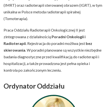
(IMRT) oraz radioterapii sterowanej obrazem (IGRT), w tym
unikalna w Polsce metoda radioterapii spiralnej
(Tomoterapia).
Praca Oddziału Radioterapii Onkologicznej II jest
zintegrowana z działalnością
Poradni Onkologii i
Radioterapii
. Rejestracja do poradni możliwa jest
bez
skierowania
. W poradni planowane są wszystkie niezbędne
badania diagnostyczne przed kwalifikacją do radioterapii i
hospitalizacji, a także prowadzona jest pełna opieka i
kontrola po zakończonym leczeniu.
Ordynator Oddziału