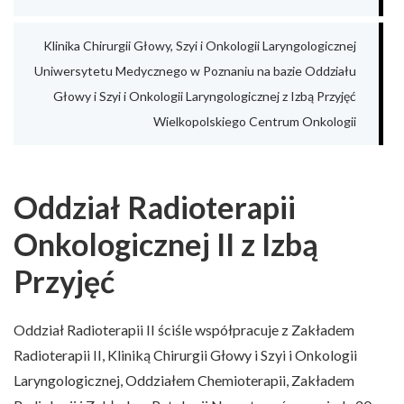
Klinika Chirurgii Głowy, Szyi i Onkologii Laryngologicznej
Uniwersytetu Medycznego w Poznaniu na bazie Oddziału
Głowy i Szyi i Onkologii Laryngologicznej z Izbą Przyjęć
Wielkopolskiego Centrum Onkologii
Oddział Radioterapii
Onkologicznej II z Izbą
Przyjęć
Oddział Radioterapii II ściśle współpracuje z Zakładem
Radioterapii II, Kliniką Chirurgii Głowy i Szyi i Onkologii
Laryngologicznej, Oddziałem Chemioterapii, Zakładem