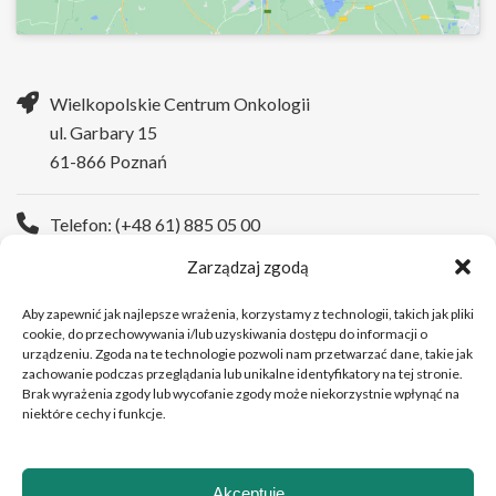
Wielkopolskie Centrum Onkologii
ul. Garbary 15
61-866 Poznań
Telefon: (+48 61) 885 05 00
Zarządzaj zgodą
Strona WWW:
https://wco.pl
Aby zapewnić jak najlepsze wrażenia, korzystamy z technologii, takich jak pliki
cookie, do przechowywania i/lub uzyskiwania dostępu do informacji o
urządzeniu. Zgoda na te technologie pozwoli nam przetwarzać dane, takie jak
zachowanie podczas przeglądania lub unikalne identyfikatory na tej stronie.
Brak wyrażenia zgody lub wycofanie zgody może niekorzystnie wpłynąć na
niektóre cechy i funkcje.
Akceptuję