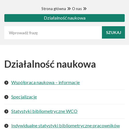
Strona główna
O nas
Działalność naukowa
Wyszukaj frazę
Działalność naukowa
Współpraca naukowa – informacje
Specjalizacje
Statystyki bibliometryczne WCO
Indywidualne statystyki bibliometryczne pracowników