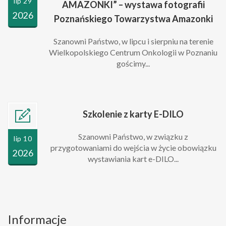
lip 29
AMAZONKI” – wystawa fotografii
2026
Poznańskiego Towarzystwa Amazonki
Szanowni Państwo, w lipcu i sierpniu na terenie
Wielkopolskiego Centrum Onkologii w Poznaniu
gościmy...
Szkolenie z karty E-DILO
Szanowni Państwo, w związku z
lip 10
przygotowaniami do wejścia w życie obowiązku
2026
wystawiania kart e-DILO...
Informacje