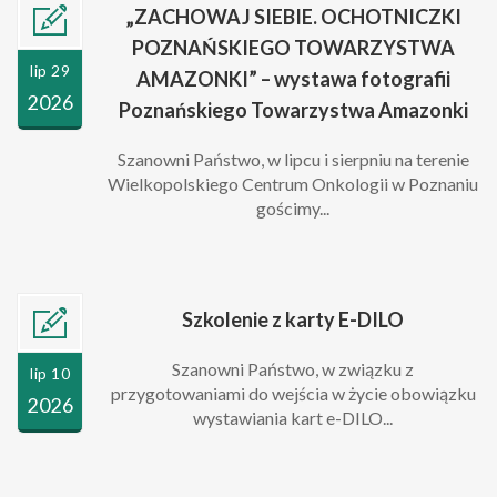
„ZACHOWAJ SIEBIE. OCHOTNICZKI
POZNAŃSKIEGO TOWARZYSTWA
lip 29
AMAZONKI” – wystawa fotografii
2026
Poznańskiego Towarzystwa Amazonki
Szanowni Państwo, w lipcu i sierpniu na terenie
Wielkopolskiego Centrum Onkologii w Poznaniu
gościmy...
Szkolenie z karty E-DILO
Szanowni Państwo, w związku z
lip 10
przygotowaniami do wejścia w życie obowiązku
2026
wystawiania kart e-DILO...