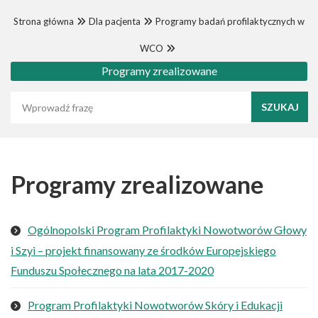
Strona główna
Dla pacjenta
Programy badań profilaktycznych w
WCO
Programy zrealizowane
Wyszukaj frazę
Programy zrealizowane
Ogólnopolski Program Profilaktyki Nowotworów Głowy
i Szyi – projekt finansowany ze środków Europejskiego
Funduszu Społecznego na lata 2017-2020
Program Profilaktyki Nowotworów Skóry i Edukacji