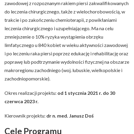
zawodowej z rozpoznanym rakiem piersi zakwalifikowanych
do leczenia chirurgicznego, także z wielochorobowością, w
trakcie i po zakończeniu chemioterapii, z powikłaniami
leczenia chirurgicznego i uzupełniającego. Ma na celu
zmniejszenie o 10% ryzyka wystąpienia obrzęku
limfatycznego u 840 kobiet w wieku aktywności zawodowej
i po leczeniu raka piersi poprzez edukację i rehabilitację oraz
poprawę lub podtrzymanie wydolności fizycznej na obszarze
makroregionu zachodniego (woj. lubuskie, wielkopolskie i
zachodniopomorskie).
Okres realizacji projektu:
od 1 stycznia 2021 r. do 30
czerwca 2023 r.
Kierownik projektu:
dr n. med. Janusz Doś
Cele Programu