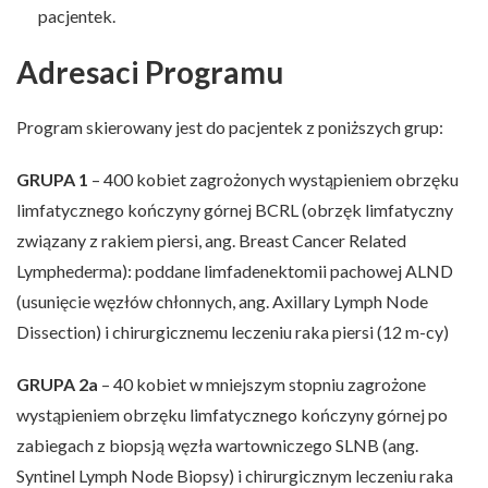
pacjentek.
Adresaci Programu
Program skierowany jest do pacjentek z poniższych grup:
GRUPA 1
– 400 kobiet zagrożonych wystąpieniem obrzęku
limfatycznego kończyny górnej BCRL (obrzęk limfatyczny
związany z rakiem piersi, ang. Breast Cancer Related
Lymphederma): poddane limfadenektomii pachowej ALND
(usunięcie węzłów chłonnych, ang. Axillary Lymph Node
Dissection) i chirurgicznemu leczeniu raka piersi (12 m-cy)
GRUPA 2a
– 40 kobiet w mniejszym stopniu zagrożone
wystąpieniem obrzęku limfatycznego kończyny górnej po
zabiegach z biopsją węzła wartowniczego SLNB (ang.
Syntinel Lymph Node Biopsy) i chirurgicznym leczeniu raka