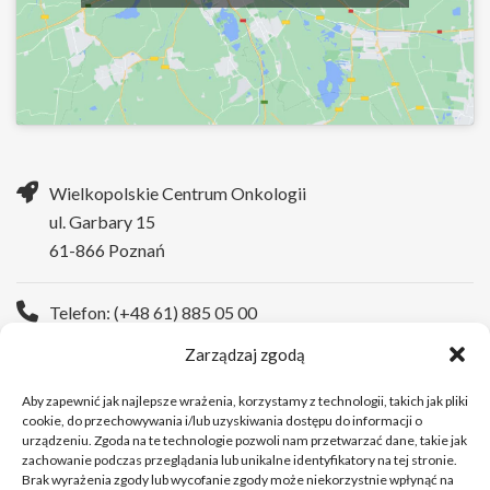
Wielkopolskie Centrum Onkologii
ul. Garbary 15
61-866 Poznań
Telefon: (+48 61) 885 05 00
Zarządzaj zgodą
Strona WWW:
https://wco.pl
Aby zapewnić jak najlepsze wrażenia, korzystamy z technologii, takich jak pliki
cookie, do przechowywania i/lub uzyskiwania dostępu do informacji o
urządzeniu. Zgoda na te technologie pozwoli nam przetwarzać dane, takie jak
zachowanie podczas przeglądania lub unikalne identyfikatory na tej stronie.
Brak wyrażenia zgody lub wycofanie zgody może niekorzystnie wpłynąć na