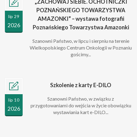
„ZACHOWAJ SIEBIE. OCHOTNICZKI
POZNAŃSKIEGO TOWARZYSTWA
lip 29
AMAZONKI” – wystawa fotografii
2026
Poznańskiego Towarzystwa Amazonki
Szanowni Państwo, w lipcu i sierpniu na terenie
Wielkopolskiego Centrum Onkologii w Poznaniu
gościmy...
Szkolenie z karty E-DILO
Szanowni Państwo, w związku z
lip 10
przygotowaniami do wejścia w życie obowiązku
2026
wystawiania kart e-DILO...