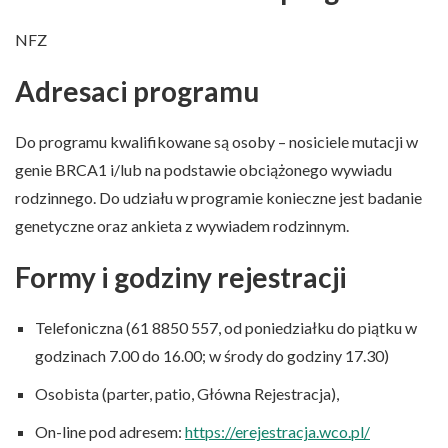
NFZ
Adresaci programu
Do programu kwalifikowane są osoby – nosiciele mutacji w
genie BRCA1 i/lub na podstawie obciążonego wywiadu
rodzinnego. Do udziału w programie konieczne jest badanie
genetyczne oraz ankieta z wywiadem rodzinnym.
Formy i godziny rejestracji
Telefoniczna (61 8850 557, od poniedziałku do piątku w
godzinach 7.00 do 16.00; w środy do godziny 17.30)
Osobista (parter, patio, Główna Rejestracja),
On-line pod adresem:
https://erejestracja.wco.pl/