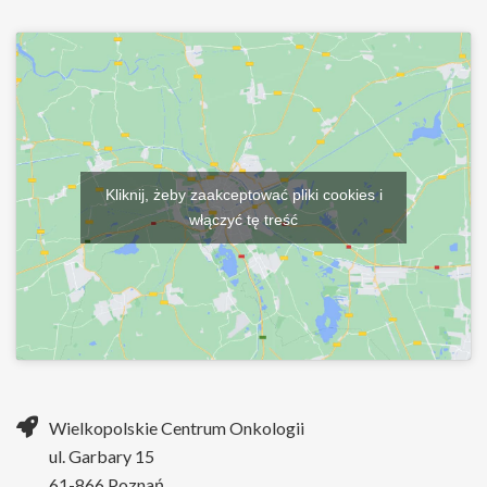
Kliknij, żeby zaakceptować pliki cookies i
włączyć tę treść
Wielkopolskie Centrum Onkologii
ul. Garbary 15
61-866 Poznań