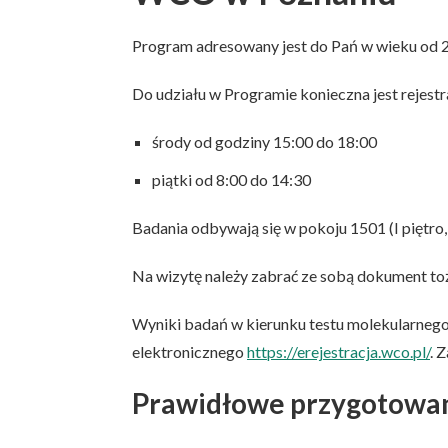
Program adresowany jest do Pań w wieku od 25
Do udziału w Programie konieczna jest rejest
środy od godziny 15:00 do 18:00
piątki od 8:00 do 14:30
Badania odbywają się w pokoju 1501 (I piętro, 
Na wizytę należy zabrać ze sobą dokument to
Wyniki badań w kierunku testu molekularneg
elektronicznego
https://erejestracja.wco.pl/
. 
Prawidłowe przygotowan