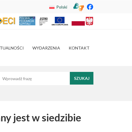
Polski
TUALNOŚCI
WYDARZENIA
KONTAKT
yszukaj frazę
ny jest w siedzibie