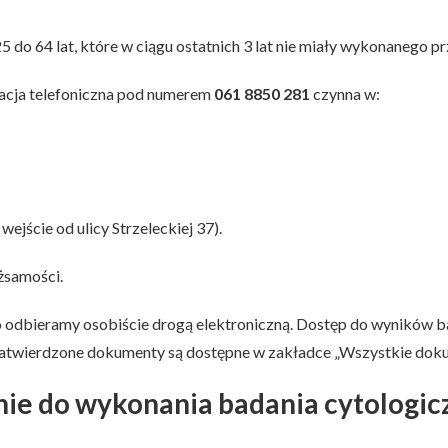
 do 64 lat, które w ciągu ostatnich 3 lat nie miały wykonanego 
racja telefoniczna pod numerem
061 8850 281
czynna w:
wejście od ulicy Strzeleckiej 37).
żsamości.
o odbieramy osobiście drogą elektroniczną. Dostęp do wyników 
Zatwierdzone dokumenty są dostępne w zakładce „Wszystkie dok
ie do wykonania badania cytologic