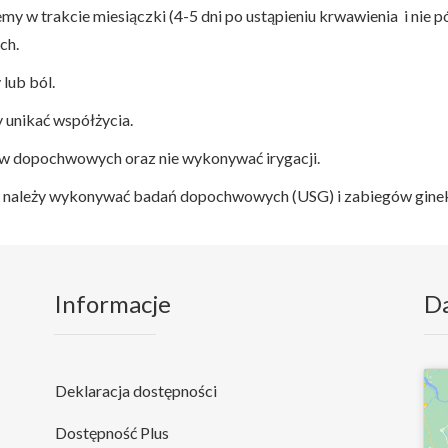
w trakcie miesiączki (4-5 dni po ustąpieniu krwawienia i nie póź
ch.
lub ból.
 unikać współżycia.
ów dopochwowych oraz nie wykonywać irygacji.
ie należy wykonywać badań dopochwowych (USG) i zabiegów gine
Informacje
D
Deklaracja dostępności
Dostępność Plus