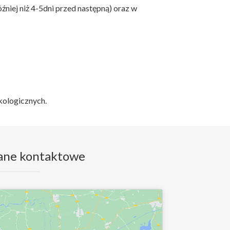
niej niż 4-5dni przed następną) oraz w
kologicznych.
ane kontaktowe