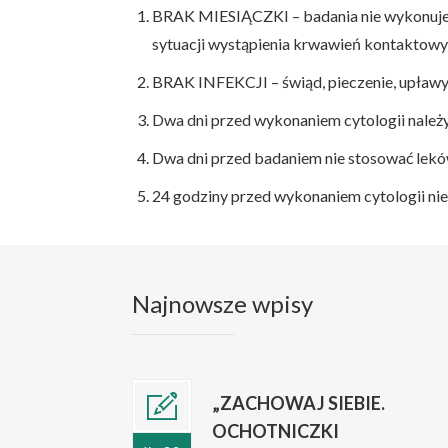
BRAK MIESIĄCZKI – badania nie wykonujemy 
sytuacji wystąpienia krwawień kontaktowy
BRAK INFEKCJI – świąd, pieczenie, upławy 
Dwa dni przed wykonaniem cytologii należy
Dwa dni przed badaniem nie stosować lek
24 godziny przed wykonaniem cytologii n
Najnowsze wpisy
„ZACHOWAJ SIEBIE.
OCHOTNICZKI