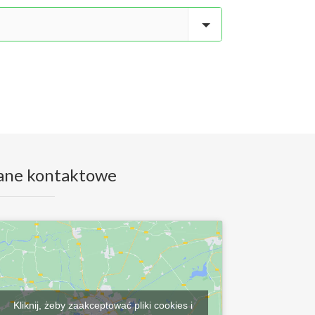
ane kontaktowe
Kliknij, żeby zaakceptować pliki cookies i