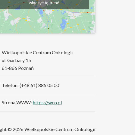
włączyć tę treść
Wielkopolskie Centrum Onkologii
ul. Garbary 15
61-866 Poznań
Telefon: (+48 61) 885 05 00
Strona WWW:
https://wco.pl
ght © 2026 Wielkopolskie Centrum Onkologii