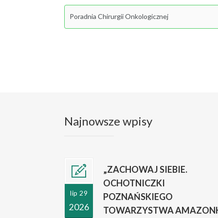
Najnowsze wpisy
„ZACHOWAJ SIEBIE.
OCHOTNICZKI
lip 29
POZNAŃSKIEGO
2026
TOWARZYSTWA AMAZONK