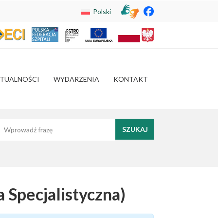
Polski
TUALNOŚCI
WYDARZENIA
KONTAKT
yszukaj frazę
 Specjalistyczna)