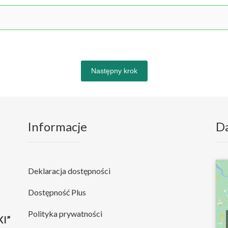
Następny krok
Informacje
D
Deklaracja dostępności
Dostępność Plus
Polityka prywatności
I”