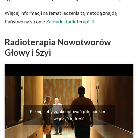
Więcej informacji na temat leczenia tą metodą znajdą
Państwo na stronie
Zakładu Radioterapii II
.
Radioterapia Nowotworów
Głowy i Szyi
Kliknij, żeby zaakceptować pliki cookies i
włączyć tę treść