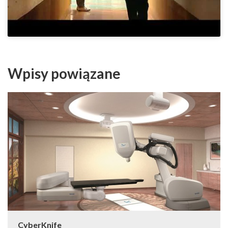
Wpisy powiązane
CyberKnife