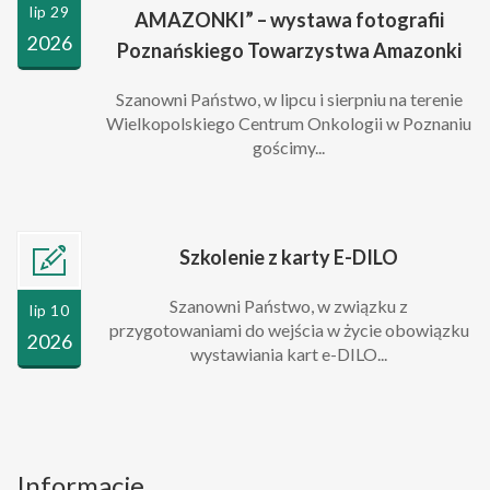
lip 29
AMAZONKI” – wystawa fotografii
2026
Poznańskiego Towarzystwa Amazonki
Szanowni Państwo, w lipcu i sierpniu na terenie
Wielkopolskiego Centrum Onkologii w Poznaniu
gościmy...
Szkolenie z karty E-DILO
Szanowni Państwo, w związku z
lip 10
przygotowaniami do wejścia w życie obowiązku
2026
wystawiania kart e-DILO...
Informacje