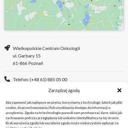
Wielkopolskie Centrum Onkologii
ul. Garbary 15
61-866 Poznań
Telefon: (+48 61) 885 05 00
Zarządzaj zgodą
Strona WWW:
https://wco.pl
Aby zapewnić jak najlepsze wrażenia, korzystamy z technologii, takich jak pliki
cookie, do przechowywania i/lub uzyskiwania dostępu do informacji o
urządzeniu. Zgoda na te technologie pozwoli nam przetwarzać dane, takie jak
zachowanie podczas przeglądania lub unikalne identyfikatory na tej stronie.
Brak wyrażenia zgody lub wycofanie zgody może niekorzystnie wpłynąć na