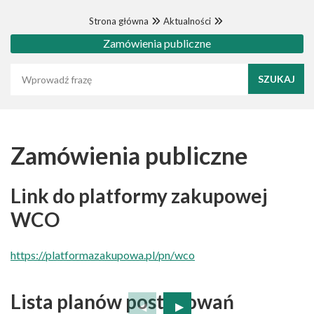
Strona główna
Aktualności
Zamówienia publiczne
Wyszukaj frazę
Zamówienia publiczne
Link do platformy zakupowej
WCO
https://platformazakupowa.pl/pn/wco
Lista planów postępowań