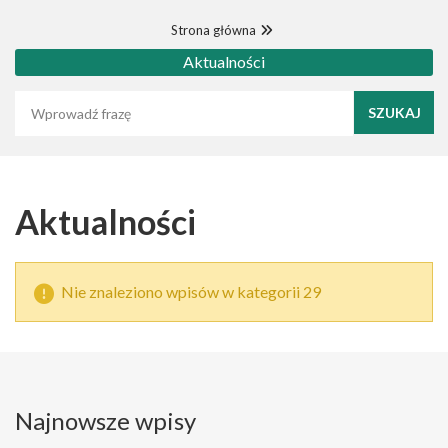
Strona główna
Aktualności
Wyszukaj frazę
Aktualności
Nie znaleziono wpisów w kategorii 29
Najnowsze wpisy