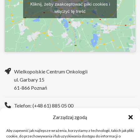
Kliknij, żeby zaakceptować pliki cookies i
włączyć tę treść
Wielkopolskie Centrum Onkologii
ul. Garbary 15
61-866 Poznań
Telefon: (+48 61) 885 05 00
Zarządzaj zgodą
Strona WWW:
https://wco.pl
Aby zapewnić jak najlepsze wrażenia, korzystamy z technologii, takich jak pliki
cookie, do przechowywania i/lub uzyskiwania dostępu do informacji o