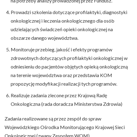
na potrzeby analizy prowadzonej przez Fundusz.
Prowadzi szkolenia dotyczące profilaktyki, diagnostyki
onkologicznej i leczenia onkologicznego dla osób
udzielających świadczeń opieki onkologicznej na
obszarze danego województwa.
Monitoruje przebieg, jakość i efekty programów
zdrowotnych dotyczących profilaktyki onkologicznej w
odniesieniu do pacjentów objętych opieką onkologiczną
na terenie województwa oraz przedstawia KOM
propozycję modyfikacji realizacji tych programów.
Realizuje zadania zlecone przez Krajową Radę
Onkologiczna (rada doradcza Ministerstwa Zdrowia)
Zadania realizowane są przez zespół do spraw
Wojewódzkiego Ośrodka Monitorującego Krajowej Sieci
Onkologicznej (zwany Zespołem WOM).