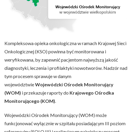
Kompleksowa opieka onkologiczna w ramach Krajowej Sieci
Onkologicznej (KSO) powinna być monitorowana i
weryfikowana, by zapewnić pacjentom najwyższą jakość
diagnostyki, leczenia i profilaktyki nowotworów. Nadzór nad
tym procesem sprawuje w danym
województwie
Wojewódzki Ośrodek Monitorujący
(WOM)
i przekazuje raporty do
Krajowego Ośrodka
Monitorującego (KOM)
.
Wojewódzki Ośrodek Monitorujący (WOM) może
funkcjonować wyłącznie w szpitalu posiadającym III poziom
referencyjny (SOLO III) i realizującym największy procent