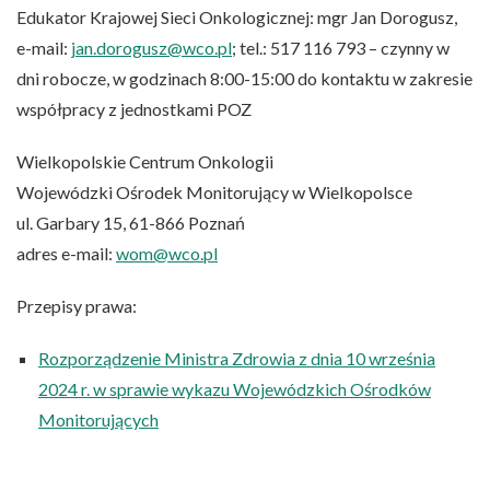
Edukator Krajowej Sieci Onkologicznej: mgr Jan Dorogusz,
e-mail:
jan.dorogusz@wco.pl
; tel.: 517 116 793 – czynny w
dni robocze, w godzinach 8:00-15:00 do kontaktu w zakresie
współpracy z jednostkami POZ
Wielkopolskie Centrum Onkologii
Wojewódzki Ośrodek Monitorujący w Wielkopolsce
ul. Garbary 15, 61-866 Poznań
adres e-mail:
wom@wco.pl
Przepisy prawa:
Rozporządzenie Ministra Zdrowia z dnia 10 września
2024 r. w sprawie wykazu Wojewódzkich Ośrodków
Monitorujących