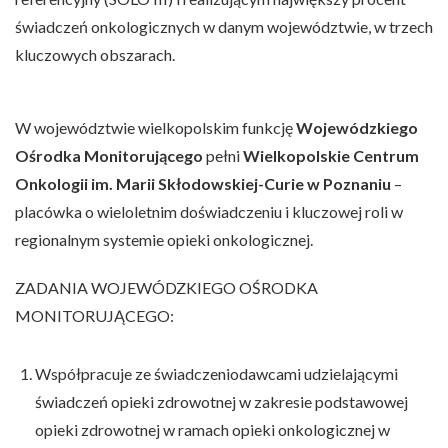
świadczeń onkologicznych w danym województwie, w trzech
kluczowych obszarach.
W województwie wielkopolskim funkcję
Wojewódzkiego
Ośrodka Monitorującego
pełni
Wielkopolskie Centrum
Onkologii im. Marii Skłodowskiej-Curie w Poznaniu
–
placówka o wieloletnim doświadczeniu i kluczowej roli w
regionalnym systemie opieki onkologicznej.
ZADANIA WOJEWÓDZKIEGO OŚRODKA
MONITORUJĄCEGO:
Współpracuje ze świadczeniodawcami udzielającymi
świadczeń opieki zdrowotnej w zakresie podstawowej
opieki zdrowotnej w ramach opieki onkologicznej w