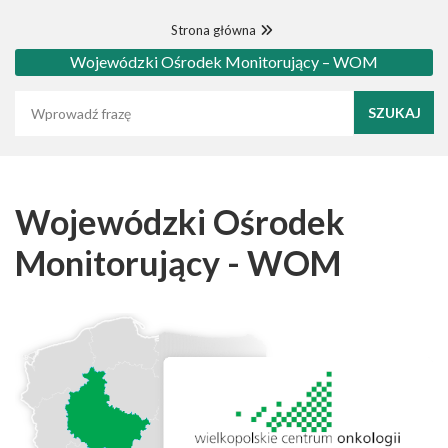
Strona główna
Wojewódzki Ośrodek Monitorujący – WOM
Wyszukaj frazę
Wojewódzki Ośrodek
Monitorujący - WOM