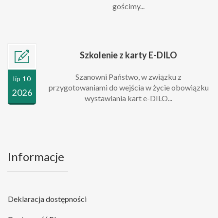
gościmy...
Szkolenie z karty E-DILO
Szanowni Państwo, w związku z
lip 10
przygotowaniami do wejścia w życie obowiązku
2026
wystawiania kart e-DILO...
Informacje
Deklaracja dostępności