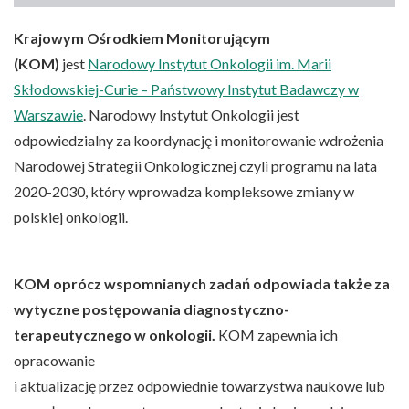
Krajowym Ośrodkiem Monitorującym
(KOM)
jest
Narodowy Instytut Onkologii im. Marii
Skłodowskiej-Curie – Państwowy Instytut Badawczy w
Warszawie
. Narodowy Instytut Onkologii jest
odpowiedzialny za koordynację i monitorowanie wdrożenia
Narodowej Strategii Onkologicznej czyli programu na lata
2020-2030, który wprowadza kompleksowe zmiany w
polskiej onkologii.
KOM oprócz wspomnianych zadań odpowiada także za
wytyczne postępowania diagnostyczno-
terapeutycznego w onkologii.
KOM zapewnia ich
opracowanie
i aktualizację przez odpowiednie towarzystwa naukowe lub