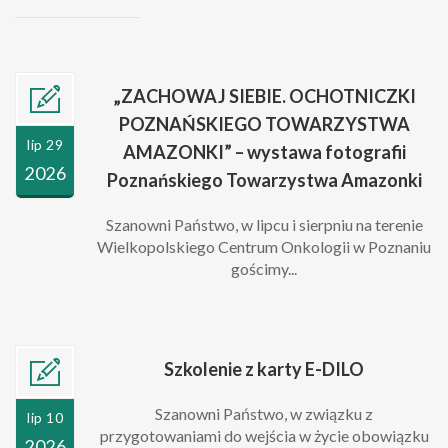
„ZACHOWAJ SIEBIE. OCHOTNICZKI
POZNAŃSKIEGO TOWARZYSTWA
lip 29
AMAZONKI” – wystawa fotografii
2026
Poznańskiego Towarzystwa Amazonki
Szanowni Państwo, w lipcu i sierpniu na terenie
Wielkopolskiego Centrum Onkologii w Poznaniu
gościmy...
Szkolenie z karty E-DILO
Szanowni Państwo, w związku z
lip 10
przygotowaniami do wejścia w życie obowiązku
2026