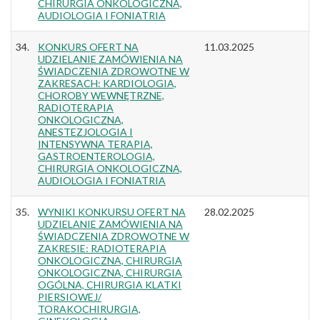
CHIRURGIA ONKOLOGICZNA,
AUDIOLOGIA I FONIATRIA
34.
KONKURS OFERT NA
11.03.2025
UDZIELANIE ZAMÓWIENIA NA
ŚWIADCZENIA ZDROWOTNE W
ZAKRESACH: KARDIOLOGIA,
CHOROBY WEWNĘTRZNE,
RADIOTERAPIA
ONKOLOGICZNA,
ANESTEZJOLOGIA I
INTENSYWNA TERAPIA,
GASTROENTEROLOGIA,
CHIRURGIA ONKOLOGICZNA,
AUDIOLOGIA I FONIATRIA
35.
WYNIKI KONKURSU OFERT NA
28.02.2025
UDZIELANIE ZAMÓWIENIA NA
ŚWIADCZENIA ZDROWOTNE W
ZAKRESIE: RADIOTERAPIA
ONKOLOGICZNA, CHIRURGIA
ONKOLOGICZNA, CHIRURGIA
OGÓLNA, CHIRURGIA KLATKI
PIERSIOWEJ/
TORAKOCHIRURGIA,