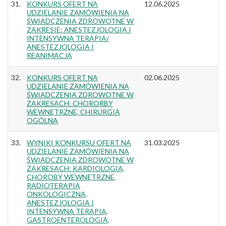
31.
KONKURS OFERT NA
12.06.2025
UDZIELANIE ZAMÓWIENIA NA
ŚWIADCZENIA ZDROWOTNE W
ZAKRESIE: ANESTEZJOLOGIA I
INTENSYWNA TERAPIA/
ANESTEZJOLOGIA I
REANIMACJA
32.
KONKURS OFERT NA
02.06.2025
UDZIELANIE ZAMÓWIENIA NA
ŚWIADCZENIA ZDROWOTNE W
ZAKRESACH: CHORORBY
WEWNĘTRZNE, CHIRURGIA
OGÓLNA
33.
WYNIKI KONKURSU OFERT NA
31.03.2025
UDZIELANIE ZAMÓWIENIA NA
ŚWIADCZENIA ZDROWOTNE W
ZAKRESACH: KARDIOLOGIA,
CHOROBY WEWNĘTRZNE,
RADIOTERAPIA
ONKOLOGICZNA,
ANESTEZJOLOGIA I
INTENSYWNA TERAPIA,
GASTROENTEROLOGIA,