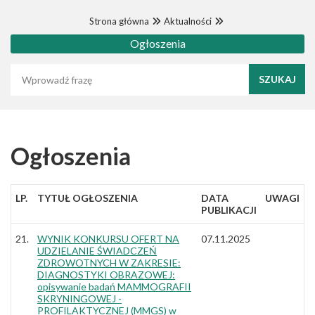
Strona główna
Aktualności
Ogłoszenia
Wyszukaj frazę
Ogłoszenia
LP.
TYTUŁ OGŁOSZENIA
DATA
UWAGI
PUBLIKACJI
21.
WYNIK KONKURSU OFERT NA
07.11.2025
UDZIELANIE ŚWIADCZEŃ
ZDROWOTNYCH W ZAKRESIE:
DIAGNOSTYKI OBRAZOWEJ:
opisywanie badań MAMMOGRAFII
SKRYNINGOWEJ -
PROFILAKTYCZNEJ (MMGS) w