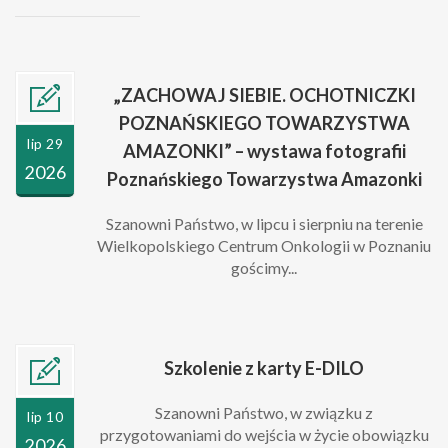
„ZACHOWAJ SIEBIE. OCHOTNICZKI
POZNAŃSKIEGO TOWARZYSTWA
lip 29
AMAZONKI” – wystawa fotografii
2026
Poznańskiego Towarzystwa Amazonki
Szanowni Państwo, w lipcu i sierpniu na terenie
Wielkopolskiego Centrum Onkologii w Poznaniu
gościmy...
Szkolenie z karty E-DILO
Szanowni Państwo, w związku z
lip 10
przygotowaniami do wejścia w życie obowiązku
2026