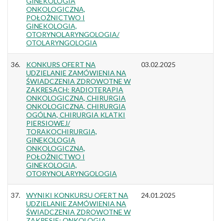
GINEKOLOGIA
ONKOLOGICZNA,
POŁOŻNICTWO I
GINEKOLOGIA,
OTORYNOLARYNGOLOGIA/
OTOLARYNGOLOGIA
36.
KONKURS OFERT NA
03.02.2025
UDZIELANIE ZAMÓWIENIA NA
ŚWIADCZENIA ZDROWOTNE W
ZAKRESACH: RADIOTERAPIA
ONKOLOGICZNA, CHIRURGIA
ONKOLOGICZNA, CHIRURGIA
OGÓLNA, CHIRURGIA KLATKI
PIERSIOWEJ/
TORAKOCHIRURGIA,
GINEKOLOGIA
ONKOLOGICZNA,
POŁOŻNICTWO I
GINEKOLOGIA,
OTORYNOLARYNGOLOGIA
37.
WYNIKI KONKURSU OFERT NA
24.01.2025
UDZIELANIE ZAMÓWIENIA NA
ŚWIADCZENIA ZDROWOTNE W
ZAKRESIE: ONKOLOGIA