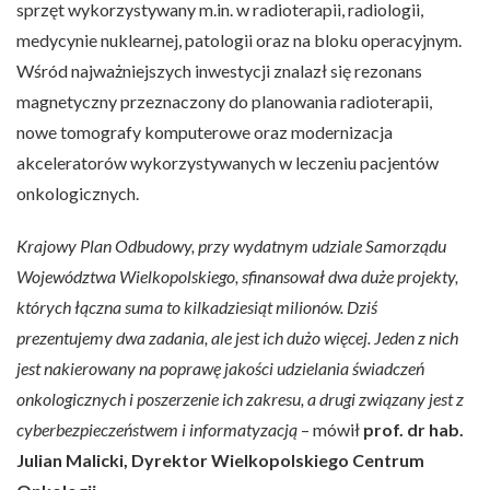
sprzęt wykorzystywany m.in. w radioterapii, radiologii,
medycynie nuklearnej, patologii oraz na bloku operacyjnym.
Wśród najważniejszych inwestycji znalazł się rezonans
magnetyczny przeznaczony do planowania radioterapii,
nowe tomografy komputerowe oraz modernizacja
akceleratorów wykorzystywanych w leczeniu pacjentów
onkologicznych.
Krajowy Plan Odbudowy, przy wydatnym udziale Samorządu
Województwa Wielkopolskiego, sfinansował dwa duże projekty,
których łączna suma to kilkadziesiąt milionów. Dziś
prezentujemy dwa zadania, ale jest ich dużo więcej. Jeden z nich
jest nakierowany na poprawę jakości udzielania świadczeń
onkologicznych i poszerzenie ich zakresu, a drugi związany jest z
cyberbezpieczeństwem i informatyzacją
– mówił
prof. dr hab.
Julian Malicki, Dyrektor Wielkopolskiego Centrum