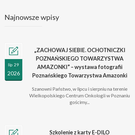
Najnowsze wpisy
„ZACHOWAJ SIEBIE. OCHOTNICZKI
POZNAŃSKIEGO TOWARZYSTWA
lip 29
AMAZONKI” – wystawa fotografii
2026
Poznańskiego Towarzystwa Amazonki
Szanowni Państwo, w lipcu i sierpniu na terenie
Wielkopolskiego Centrum Onkologii w Poznaniu
gościmy...
Szkolenie z karty E-DILO