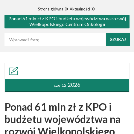
Strona główna
Aktualności
Ponad 61 mln zł z KPO i budżetu województwa na rozwój
Wielkopolskiego Centrum Onkologii
Wyszukaj frazę
2026
cze 12
Ponad 61 mln zł z KPO i
budżetu województwa na
rozwój Wielkopolskiego