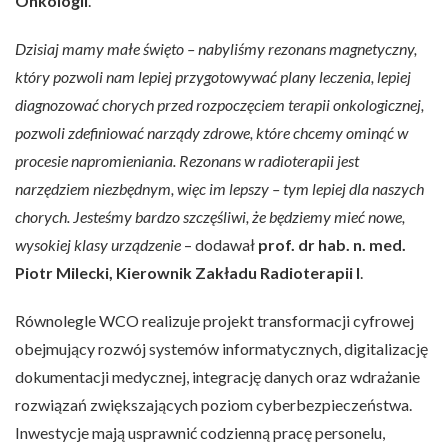
Onkologii
.
Dzisiaj mamy małe święto – nabyliśmy rezonans magnetyczny,
który pozwoli nam lepiej przygotowywać plany leczenia, lepiej
diagnozować chorych przed rozpoczęciem terapii onkologicznej,
pozwoli zdefiniować narządy zdrowe, które chcemy ominąć w
procesie napromieniania. Rezonans w radioterapii jest
narzędziem niezbędnym, więc im lepszy – tym lepiej dla naszych
chorych. Jesteśmy bardzo szczęśliwi, że będziemy mieć nowe,
wysokiej klasy urządzenie
– dodawał
prof. dr hab. n. med.
Piotr Milecki, Kierownik Zakładu Radioterapii I
.
Równolegle WCO realizuje projekt transformacji cyfrowej
obejmujący rozwój systemów informatycznych, digitalizację
dokumentacji medycznej, integrację danych oraz wdrażanie
rozwiązań zwiększających poziom cyberbezpieczeństwa.
Inwestycje mają usprawnić codzienną pracę personelu,