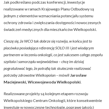
Jak podkreślano podczas konferencji, inwestycje
realizowane w ramach Krajowego Planu Odbudowy są
jednym z elementów wzmacniania potencjału systemu
ochrony zdrowia i zwiększania dostępności nowoczesnych
świadczeń medycznych dla mieszkańców Wielkopolski.
Cieszę się, że WCO tak dobrze się rozwija, w końcu jest to
placówka posiadająca referencję SOLO III i jest wiodącym
partnerem w leczeniu onkologii, co jest sukcesem całego zespołu
szpitala i samorządu województwa – chcę im dzisiaj
pogratulować tego, że potrafią tak skutecznie realizować
potrzeby zdrowotne Wielkopolan
– mówił
Jarosław
Maciejewski, Wicewojewoda Wielkopolski
.
Realizowane projekty są kolejnym etapem rozwoju
Wielkopolskiego Centrum Onkologii, które konsekwentnie
inwestuje w nowoczesne technologie, poprawę jakości