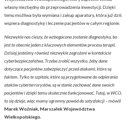
własny niezbędny do przeprowadzenia inwestycji. Dzięki
temu możliwa była wymiana i zakup aparatury, która już dziś
wspiera diagnostykę i leczenie pacjentów w całym regionie.
Niezwykle nas cieszy, że wzbogacona zostanie diagnostyka, bo
jest to obecnie jeden z kluczowych elementów procesu terapii.
Dzisiaj jesteśmy również niezwykle zagrożeni w kontekście
cyberbezpieczeństwa. Trzeba zrobić wszystko, żeby dane
dotyczące pacjentów zabezpieczyć przed atakami, które są
faktem. Tylko te szpitale, które są przygotowane do odpierania
ataków cyberterrorystów, są w stanie zachować dane swoich
pacjentów i dzięki temu skutecznie funkcjonować. Tutaj, w WCO,
to się dzieje, więc mamy ogromny powód do satysfakcji
– mówił
Marek Woźniak, Marszałek Województwa
Wielkopolskiego
.