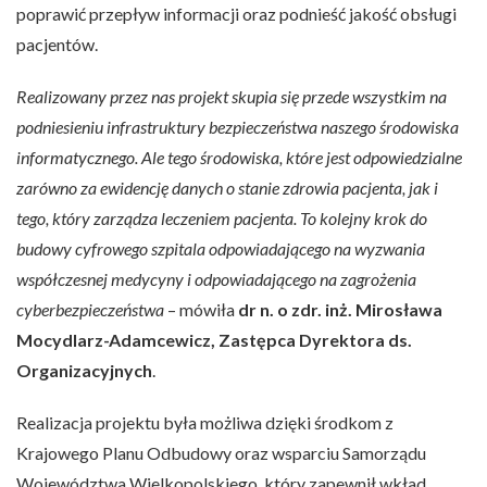
poprawić przepływ informacji oraz podnieść jakość obsługi
pacjentów.
Realizowany przez nas projekt skupia się przede wszystkim na
podniesieniu infrastruktury bezpieczeństwa naszego środowiska
informatycznego. Ale tego środowiska, które jest odpowiedzialne
zarówno za ewidencję danych o stanie zdrowia pacjenta, jak i
tego, który zarządza leczeniem pacjenta. To kolejny krok do
budowy cyfrowego szpitala odpowiadającego na wyzwania
współczesnej medycyny i odpowiadającego na zagrożenia
cyberbezpieczeństwa
– mówiła
dr n. o zdr. inż. Mirosława
Mocydlarz-Adamcewicz, Zastępca Dyrektora ds.
Organizacyjnych
.
Realizacja projektu była możliwa dzięki środkom z
Krajowego Planu Odbudowy oraz wsparciu Samorządu
Województwa Wielkopolskiego, który zapewnił wkład