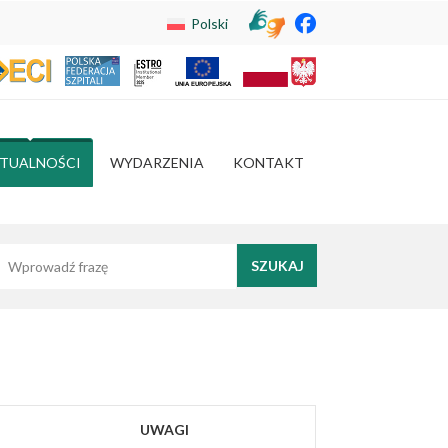
Polski
TUALNOŚCI
WYDARZENIA
KONTAKT
yszukaj frazę
UWAGI