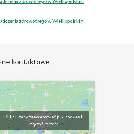
wiadczenia zdrowotnego w Wielkopolskim
wiadczenia zdrowotnego w Wielkopolskim
ane kontaktowe
Kliknij, żeby zaakceptować pliki cookies i
włączyć tę treść