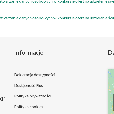
etwarzanie danych osobowych w konkursie ofert na udzielenie ś
etwarzanie danych osobowych w konkursie ofert na udzielenie ś
Informacje
D
Deklaracja dostępności
Dostępność Plus
Polityka prywatności
I”
Polityka cookies