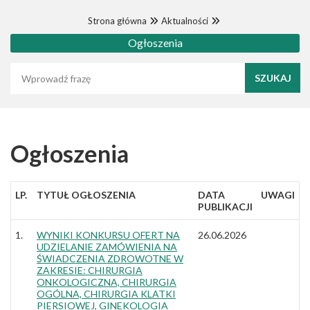
Strona główna
Aktualności
Ogłoszenia
Wyszukaj frazę
Ogłoszenia
LP.
TYTUŁ OGŁOSZENIA
DATA
UWAGI
PUBLIKACJI
1.
WYNIKI KONKURSU OFERT NA
26.06.2026
UDZIELANIE ZAMÓWIENIA NA
ŚWIADCZENIA ZDROWOTNE W
ZAKRESIE: CHIRURGIA
ONKOLOGICZNA, CHIRURGIA
OGÓLNA, CHIRURGIA KLATKI
PIERSIOWEJ, GINEKOLOGIA