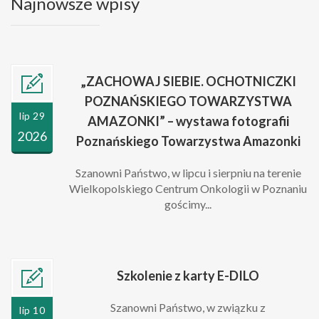
Najnowsze wpisy
„ZACHOWAJ SIEBIE. OCHOTNICZKI
POZNAŃSKIEGO TOWARZYSTWA
lip 29
AMAZONKI” – wystawa fotografii
2026
Poznańskiego Towarzystwa Amazonki
Szanowni Państwo, w lipcu i sierpniu na terenie
Wielkopolskiego Centrum Onkologii w Poznaniu
gościmy...
Szkolenie z karty E-DILO
Szanowni Państwo, w związku z
lip 10