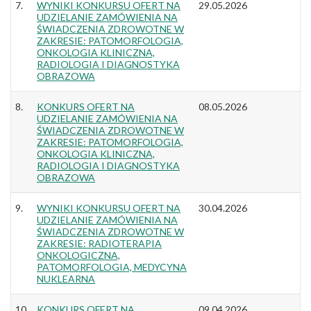
7.
WYNIKI KONKURSU OFERT NA
29.05.2026
UDZIELANIE ZAMÓWIENIA NA
ŚWIADCZENIA ZDROWOTNE W
ZAKRESIE: PATOMORFOLOGIA,
ONKOLOGIA KLINICZNA,
RADIOLOGIA I DIAGNOSTYKA
OBRAZOWA
8.
KONKURS OFERT NA
08.05.2026
UDZIELANIE ZAMÓWIENIA NA
ŚWIADCZENIA ZDROWOTNE W
ZAKRESIE: PATOMORFOLOGIA,
ONKOLOGIA KLINICZNA,
RADIOLOGIA I DIAGNOSTYKA
OBRAZOWA
9.
WYNIKI KONKURSU OFERT NA
30.04.2026
UDZIELANIE ZAMÓWIENIA NA
ŚWIADCZENIA ZDROWOTNE W
ZAKRESIE: RADIOTERAPIA
ONKOLOGICZNA,
PATOMORFOLOGIA, MEDYCYNA
NUKLEARNA
10.
KONKURS OFERT NA
09.04.2026