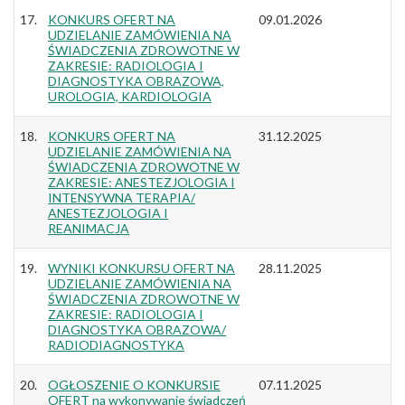
17.
KONKURS OFERT NA
09.01.2026
UDZIELANIE ZAMÓWIENIA NA
ŚWIADCZENIA ZDROWOTNE W
ZAKRESIE: RADIOLOGIA I
DIAGNOSTYKA OBRAZOWA,
UROLOGIA, KARDIOLOGIA
18.
KONKURS OFERT NA
31.12.2025
UDZIELANIE ZAMÓWIENIA NA
ŚWIADCZENIA ZDROWOTNE W
ZAKRESIE: ANESTEZJOLOGIA I
INTENSYWNA TERAPIA/
ANESTEZJOLOGIA I
REANIMACJA
19.
WYNIKI KONKURSU OFERT NA
28.11.2025
UDZIELANIE ZAMÓWIENIA NA
ŚWIADCZENIA ZDROWOTNE W
ZAKRESIE: RADIOLOGIA I
DIAGNOSTYKA OBRAZOWA/
RADIODIAGNOSTYKA
20.
OGŁOSZENIE O KONKURSIE
07.11.2025
OFERT na wykonywanie świadczeń