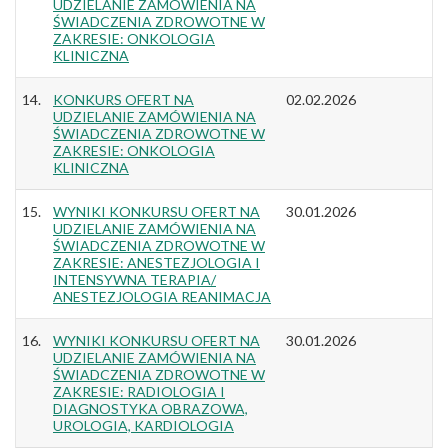
UDZIELANIE ZAMÓWIENIA NA
ŚWIADCZENIA ZDROWOTNE W
ZAKRESIE: ONKOLOGIA
KLINICZNA
14.
KONKURS OFERT NA
02.02.2026
UDZIELANIE ZAMÓWIENIA NA
ŚWIADCZENIA ZDROWOTNE W
ZAKRESIE: ONKOLOGIA
KLINICZNA
15.
WYNIKI KONKURSU OFERT NA
30.01.2026
UDZIELANIE ZAMÓWIENIA NA
ŚWIADCZENIA ZDROWOTNE W
ZAKRESIE: ANESTEZJOLOGIA I
INTENSYWNA TERAPIA/
ANESTEZJOLOGIA REANIMACJA
16.
WYNIKI KONKURSU OFERT NA
30.01.2026
UDZIELANIE ZAMÓWIENIA NA
ŚWIADCZENIA ZDROWOTNE W
ZAKRESIE: RADIOLOGIA I
DIAGNOSTYKA OBRAZOWA,
UROLOGIA, KARDIOLOGIA