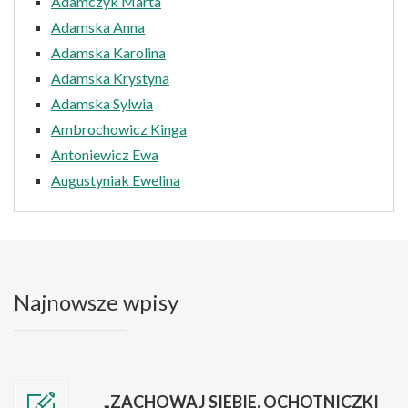
Adamczyk Marta
Adamska Anna
Adamska Karolina
Adamska Krystyna
Adamska Sylwia
Ambrochowicz Kinga
Antoniewicz Ewa
Augustyniak Ewelina
Najnowsze wpisy
„ZACHOWAJ SIEBIE. OCHOTNICZKI