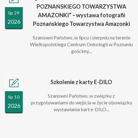
POZNAŃSKIEGO TOWARZYSTWA
lip 29
AMAZONKI” – wystawa fotografii
2026
Poznańskiego Towarzystwa Amazonki
Szanowni Państwo, w lipcu i sierpniu na terenie
Wielkopolskiego Centrum Onkologii w Poznaniu
gościmy...
Szkolenie z karty E-DILO
Szanowni Państwo, w związku z
lip 10
przygotowaniami do wejścia w życie obowiązku
2026
wystawiania kart e-DILO...