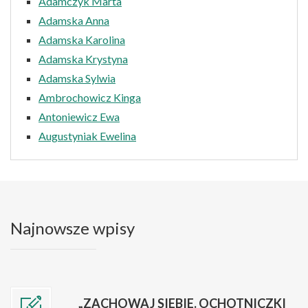
Adamczyk Marta
Adamska Anna
Adamska Karolina
Adamska Krystyna
Adamska Sylwia
Ambrochowicz Kinga
Antoniewicz Ewa
Augustyniak Ewelina
Najnowsze wpisy
„ZACHOWAJ SIEBIE. OCHOTNICZKI