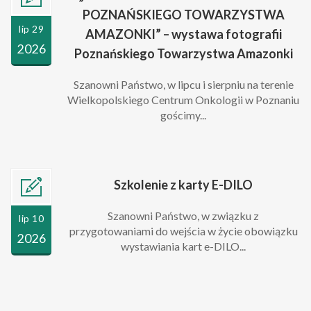
POZNAŃSKIEGO TOWARZYSTWA
lip 29
AMAZONKI” – wystawa fotografii
2026
Poznańskiego Towarzystwa Amazonki
Szanowni Państwo, w lipcu i sierpniu na terenie
Wielkopolskiego Centrum Onkologii w Poznaniu
gościmy...
Szkolenie z karty E-DILO
Szanowni Państwo, w związku z
lip 10
przygotowaniami do wejścia w życie obowiązku
2026
wystawiania kart e-DILO...