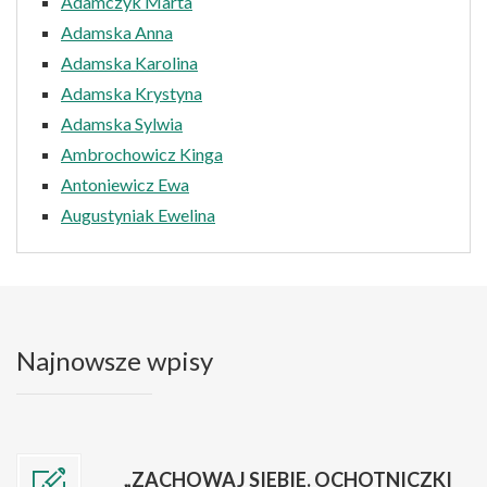
Adamczyk Marta
Adamska Anna
Adamska Karolina
Adamska Krystyna
Adamska Sylwia
Ambrochowicz Kinga
Antoniewicz Ewa
Augustyniak Ewelina
Najnowsze wpisy
„ZACHOWAJ SIEBIE. OCHOTNICZKI