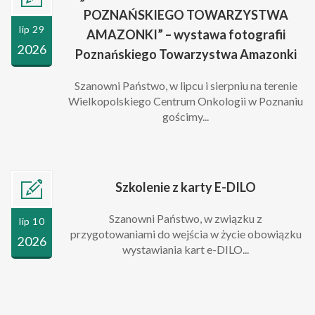
POZNAŃSKIEGO TOWARZYSTWA
lip 29
AMAZONKI” – wystawa fotografii
2026
Poznańskiego Towarzystwa Amazonki
Szanowni Państwo, w lipcu i sierpniu na terenie
Wielkopolskiego Centrum Onkologii w Poznaniu
gościmy...
Szkolenie z karty E-DILO
Szanowni Państwo, w związku z
lip 10
przygotowaniami do wejścia w życie obowiązku
2026
wystawiania kart e-DILO...