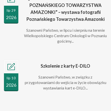
POZNAŃSKIEGO TOWARZYSTWA
lip 29
AMAZONKI” – wystawa fotografii
2026
Poznańskiego Towarzystwa Amazonki
Szanowni Państwo, w lipcu i sierpniu na terenie
Wielkopolskiego Centrum Onkologii w Poznaniu
gościmy...
Szkolenie z karty E-DILO
Szanowni Państwo, w związku z
lip 10
przygotowaniami do wejścia w życie obowiązku
2026
wystawiania kart e-DILO...