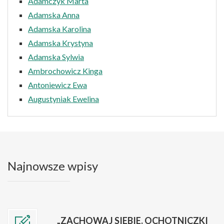
Adamczyk Marta
Adamska Anna
Adamska Karolina
Adamska Krystyna
Adamska Sylwia
Ambrochowicz Kinga
Antoniewicz Ewa
Augustyniak Ewelina
Najnowsze wpisy
„ZACHOWAJ SIEBIE. OCHOTNICZKI