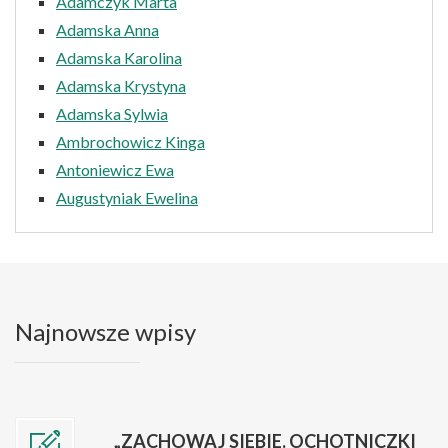
Adamczyk Marta
Adamska Anna
Adamska Karolina
Adamska Krystyna
Adamska Sylwia
Ambrochowicz Kinga
Antoniewicz Ewa
Augustyniak Ewelina
Najnowsze wpisy
„ZACHOWAJ SIEBIE. OCHOTNICZKI