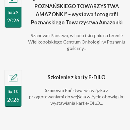
POZNAŃSKIEGO TOWARZYSTWA
lip 29
AMAZONKI” – wystawa fotografii
2026
Poznańskiego Towarzystwa Amazonki
Szanowni Państwo, w lipcu i sierpniu na terenie
Wielkopolskiego Centrum Onkologii w Poznaniu
gościmy...
Szkolenie z karty E-DILO
Szanowni Państwo, w związku z
lip 10
przygotowaniami do wejścia w życie obowiązku
2026
wystawiania kart e-DILO...