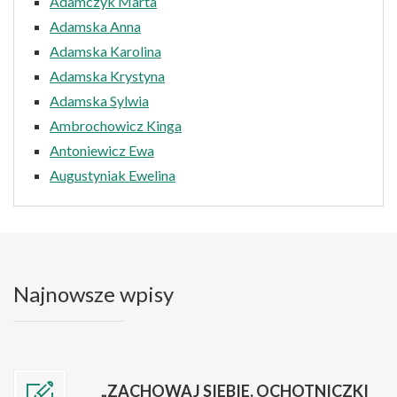
Adamczyk Marta
Adamska Anna
Adamska Karolina
Adamska Krystyna
Adamska Sylwia
Ambrochowicz Kinga
Antoniewicz Ewa
Augustyniak Ewelina
Najnowsze wpisy
„ZACHOWAJ SIEBIE. OCHOTNICZKI