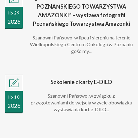
POZNAŃSKIEGO TOWARZYSTWA
lip 29
AMAZONKI” – wystawa fotografii
2026
Poznańskiego Towarzystwa Amazonki
Szanowni Państwo, w lipcu i sierpniu na terenie
Wielkopolskiego Centrum Onkologii w Poznaniu
gościmy...
Szkolenie z karty E-DILO
Szanowni Państwo, w związku z
lip 10
przygotowaniami do wejścia w życie obowiązku
2026
wystawiania kart e-DILO...