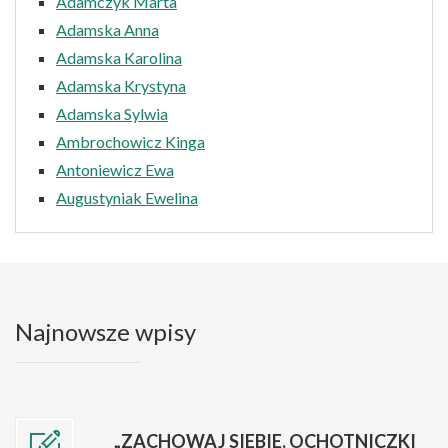
Adamczyk Marta
Adamska Anna
Adamska Karolina
Adamska Krystyna
Adamska Sylwia
Ambrochowicz Kinga
Antoniewicz Ewa
Augustyniak Ewelina
Najnowsze wpisy
„ZACHOWAJ SIEBIE. OCHOTNICZKI