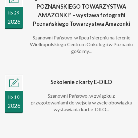
POZNAŃSKIEGO TOWARZYSTWA
lip 29
AMAZONKI” – wystawa fotografii
2026
Poznańskiego Towarzystwa Amazonki
Szanowni Państwo, w lipcu i sierpniu na terenie
Wielkopolskiego Centrum Onkologii w Poznaniu
gościmy...
Szkolenie z karty E-DILO
Szanowni Państwo, w związku z
lip 10
przygotowaniami do wejścia w życie obowiązku
2026
wystawiania kart e-DILO...