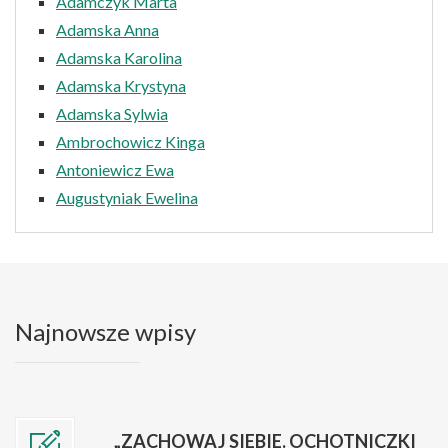
Adamczyk Marta
Adamska Anna
Adamska Karolina
Adamska Krystyna
Adamska Sylwia
Ambrochowicz Kinga
Antoniewicz Ewa
Augustyniak Ewelina
Najnowsze wpisy
„ZACHOWAJ SIEBIE. OCHOTNICZKI