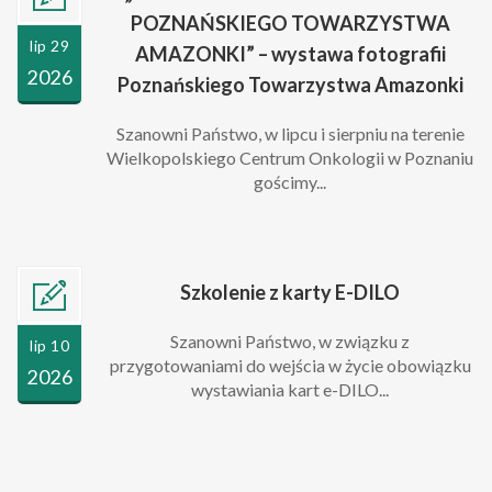
POZNAŃSKIEGO TOWARZYSTWA
lip 29
AMAZONKI” – wystawa fotografii
2026
Poznańskiego Towarzystwa Amazonki
Szanowni Państwo, w lipcu i sierpniu na terenie
Wielkopolskiego Centrum Onkologii w Poznaniu
gościmy...
Szkolenie z karty E-DILO
Szanowni Państwo, w związku z
lip 10
przygotowaniami do wejścia w życie obowiązku
2026
wystawiania kart e-DILO...