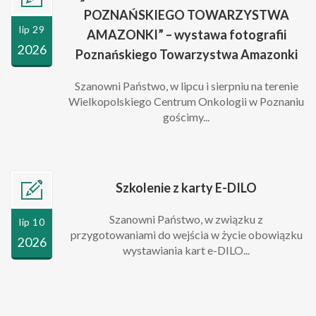
POZNAŃSKIEGO TOWARZYSTWA
lip 29
AMAZONKI” – wystawa fotografii
2026
Poznańskiego Towarzystwa Amazonki
Szanowni Państwo, w lipcu i sierpniu na terenie
Wielkopolskiego Centrum Onkologii w Poznaniu
gościmy...
Szkolenie z karty E-DILO
Szanowni Państwo, w związku z
lip 10
przygotowaniami do wejścia w życie obowiązku
2026
wystawiania kart e-DILO...