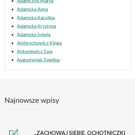
Adamczyk Marta
Adamska Anna
Adamska Karolina
Adamska Krystyna
Adamska Sylwia
Ambrochowicz Kinga
Antoniewicz Ewa
Augustyniak Ewelina
Najnowsze wpisy
„ZACHOWAJ SIEBIE. OCHOTNICZKI