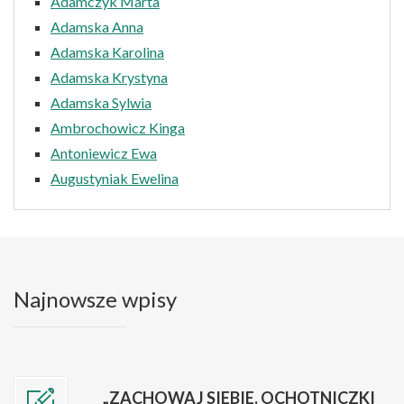
Adamczyk Marta
Adamska Anna
Adamska Karolina
Adamska Krystyna
Adamska Sylwia
Ambrochowicz Kinga
Antoniewicz Ewa
Augustyniak Ewelina
Najnowsze wpisy
„ZACHOWAJ SIEBIE. OCHOTNICZKI