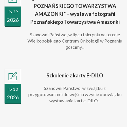
POZNAŃSKIEGO TOWARZYSTWA
lip 29
AMAZONKI” – wystawa fotografii
2026
Poznańskiego Towarzystwa Amazonki
Szanowni Państwo, w lipcu i sierpniu na terenie
Wielkopolskiego Centrum Onkologii w Poznaniu
gościmy...
Szkolenie z karty E-DILO
Szanowni Państwo, w związku z
lip 10
przygotowaniami do wejścia w życie obowiązku
2026
wystawiania kart e-DILO...