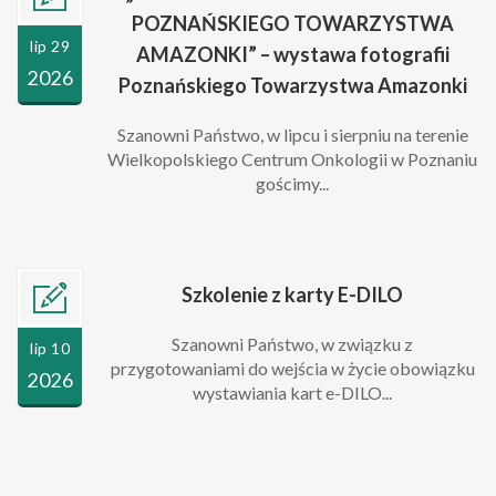
POZNAŃSKIEGO TOWARZYSTWA
lip 29
AMAZONKI” – wystawa fotografii
2026
Poznańskiego Towarzystwa Amazonki
Szanowni Państwo, w lipcu i sierpniu na terenie
Wielkopolskiego Centrum Onkologii w Poznaniu
gościmy...
Szkolenie z karty E-DILO
Szanowni Państwo, w związku z
lip 10
przygotowaniami do wejścia w życie obowiązku
2026
wystawiania kart e-DILO...