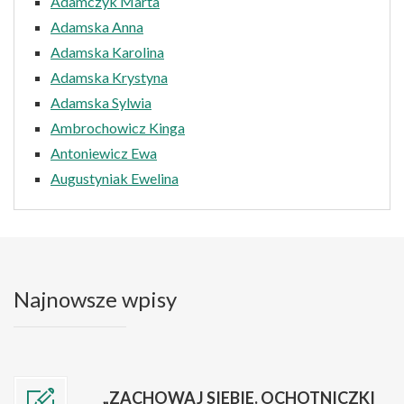
Adamczyk Marta
Adamska Anna
Adamska Karolina
Adamska Krystyna
Adamska Sylwia
Ambrochowicz Kinga
Antoniewicz Ewa
Augustyniak Ewelina
Najnowsze wpisy
„ZACHOWAJ SIEBIE. OCHOTNICZKI