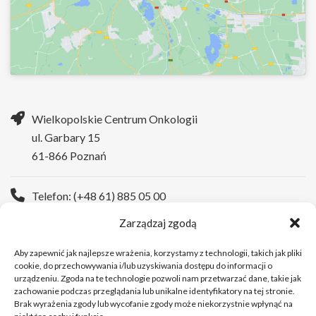
Wielkopolskie Centrum Onkologii
ul. Garbary 15
61-866 Poznań
Telefon: (+48 61) 885 05 00
Zarządzaj zgodą
Strona WWW:
https://wco.pl
Aby zapewnić jak najlepsze wrażenia, korzystamy z technologii, takich jak pliki
cookie, do przechowywania i/lub uzyskiwania dostępu do informacji o
urządzeniu. Zgoda na te technologie pozwoli nam przetwarzać dane, takie jak
zachowanie podczas przeglądania lub unikalne identyfikatory na tej stronie.
Brak wyrażenia zgody lub wycofanie zgody może niekorzystnie wpłynąć na