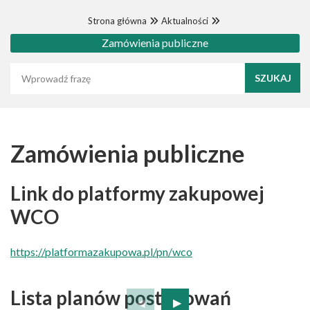
Strona główna
Aktualności
Zamówienia publiczne
Wyszukaj frazę
Zamówienia publiczne
Link do platformy zakupowej
WCO
https://platformazakupowa.pl/pn/wco
Lista planów postępowań