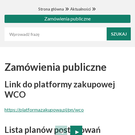
Strona główna
Aktualności
Zamówienia publiczne
Wyszukaj frazę
Zamówienia publiczne
Link do platformy zakupowej
WCO
https://platformazakupowa.pl/pn/wco
Lista planów postępowań