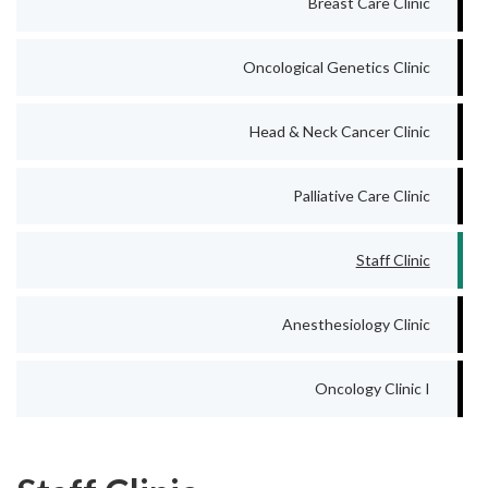
Breast Care Clinic
Oncological Genetics Clinic
Head & Neck Cancer Clinic
Palliative Care Clinic
Staff Clinic
Anesthesiology Clinic
Oncology Clinic I