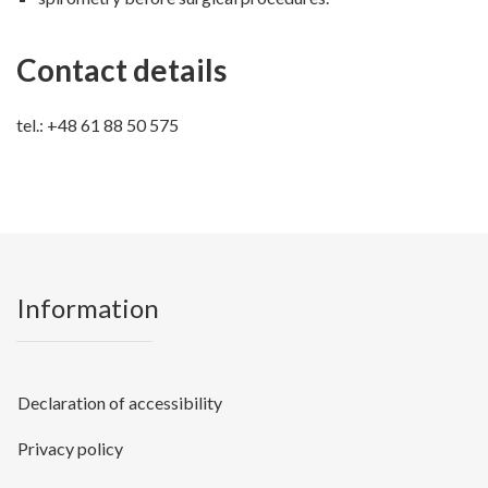
Contact details
tel.: +48 61 88 50 575
Information
Declaration of accessibility
Privacy policy