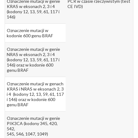
Oznaczenie mutacji w genie
PCR w czasie rzeczywistym (test
KRAS w eksonach 2, 3 i 4
CE IVD)
(kodony 12, 13, 59, 61, 117 i
146)
Oznaczenie mutacji w
kodonie 600 genu BRAF
Oznaczenie mutacji w genie
NRAS w eksonach 2, 3 i 4
(kodony 12, 13, 59, 61, 117 i
146) oraz w kodonie 600
genu BRAF
Oznaczenie mutacji w genach
KRAS i NRAS w eksonach 2, 3
i 4 (kodony 12, 13, 59, 61, 117
i 146) oraz w kodonie 600
genu BRAF
Oznaczenie mutacji w genie
PIK3CA (kodony 345, 420,
542,
545, 546, 1047, 1049)