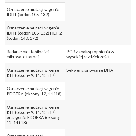
Oznaczenie mutacji w genie
IDH1 (kodon 105, 132)
Oznaczenie mutacji w genie
IDH1 (kodon 105, 132) i IDH2
(kodon 140, 172)
Badanie niestabilności
PCR z analizą topnienia w
mikrosatelitarnej
wysokiej rozdzielczości
Oznaczenie mutacji w genie
Sekwencjonowanie DNA
KIT (eksony 9, 11, 13 i 17)
Oznaczenie mutacji w genie
PDGFRA (eksony 12, 14 i 18)
Oznaczenie mutacji w genie
KIT (eksony 9, 11, 13 i 17)
oraz genie PDGFRA (eksony
12, 14 i 18)
Oznaczenie mutacji