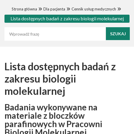
Strona główna
Dla pacjenta
Cennik usług medycznych
Lista dostępnych badań z zakresu biologii molekularnej
Wyszukaj frazę
Lista dostępnych badań z
zakresu biologii
molekularnej
Badania wykonywane na
materiale z bloczków
parafinowych w Pracowni
Biologii Molekularnej