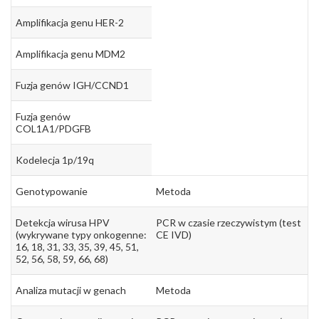
Amplifikacja genu HER-2
Amplifikacja genu MDM2
Fuzja genów IGH/CCND1
Fuzja genów
COL1A1/PDGFB
Kodelecja 1p/19q
Genotypowanie
Metoda
Detekcja wirusa HPV
PCR w czasie rzeczywistym (test
(wykrywane typy onkogenne:
CE IVD)
16, 18, 31, 33, 35, 39, 45, 51,
52, 56, 58, 59, 66, 68)
Analiza mutacji w genach
Metoda