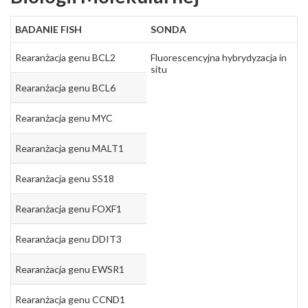
BADANIE FISH
SONDA
Rearanżacja genu BCL2
Fluorescencyjna hybrydyzacja in
situ
Rearanżacja genu BCL6
Rearanżacja genu MYC
Rearanżacja genu MALT1
Rearanżacja genu SS18
Rearanżacja genu FOXF1
Rearanżacja genu DDIT3
Rearanżacja genu EWSR1
Rearanżacja genu CCND1