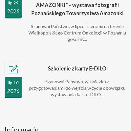
lip 29
AMAZONKI” – wystawa fotografii
2026
Poznańskiego Towarzystwa Amazonki
Szanowni Państwo, w lipcu i sierpniu na terenie
Wielkopolskiego Centrum Onkologii w Poznaniu
gościmy...
Szkolenie z karty E-DILO
Szanowni Państwo, w związku z
lip 10
przygotowaniami do wejścia w życie obowiązku
2026
wystawiania kart e-DILO...
Informacje