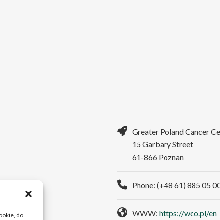
Greater Poland Cancer Ce
15 Garbary Street
61-866 Poznan
Phone: (+48 61) 885 05 0
WWW:
https://wco.pl/en
cookie, do