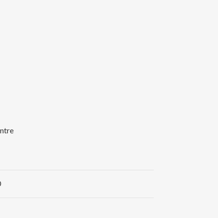
ntre
0