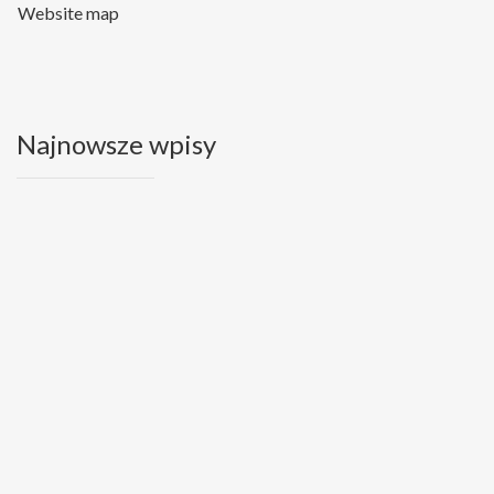
Website map
Najnowsze wpisy