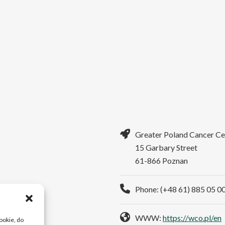
Greater Poland Cancer Ce
15 Garbary Street
61-866 Poznan
Phone: (+48 61) 885 05 0
WWW:
https://wco.pl/en
cookie, do