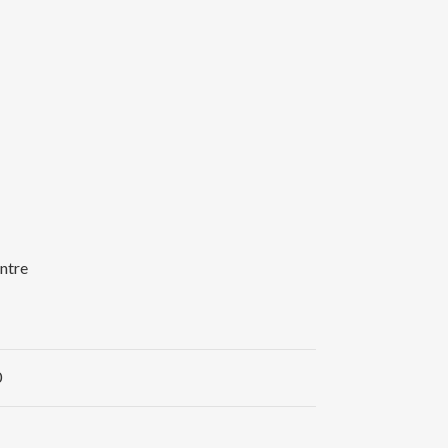
ntre
0