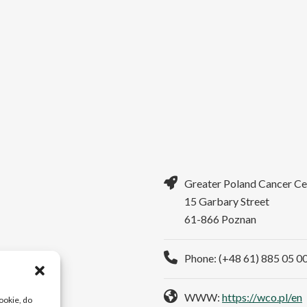
Greater Poland Cancer Ce
15 Garbary Street
61-866 Poznan
Phone: (+48 61) 885 05 0
WWW:
https://wco.pl/en
cookie, do