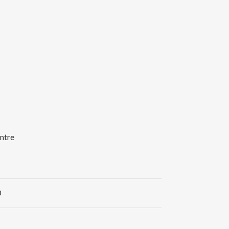
ntre
0