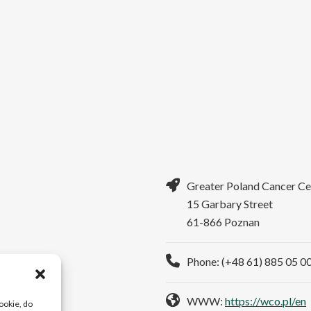
Greater Poland Cancer Ce
15 Garbary Street
61-866 Poznan
Phone: (+48 61) 885 05 0
WWW:
https://wco.pl/en
cookie, do