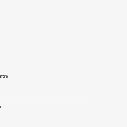
ntre
0