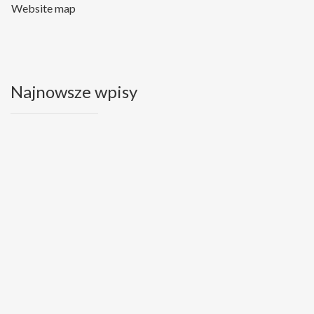
Website map
Najnowsze wpisy