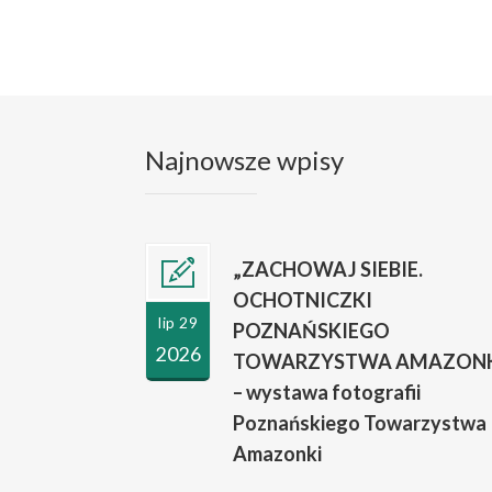
Najnowsze wpisy
„ZACHOWAJ SIEBIE.
OCHOTNICZKI
lip 29
POZNAŃSKIEGO
2026
TOWARZYSTWA AMAZONK
– wystawa fotografii
Poznańskiego Towarzystwa
Amazonki