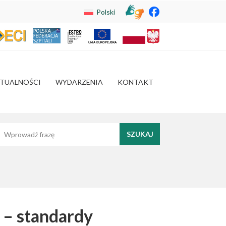
Polski
TUALNOŚCI
WYDARZENIA
KONTAKT
yszukaj frazę
 – standardy