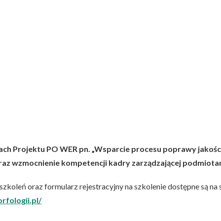
mach Projektu PO WER pn. „Wsparcie procesu poprawy jakośc
az wzmocnienie kompetencji kadry zarządzającej podmiotami
zkoleń oraz formularz rejestracyjny na szkolenie dostępne są na s
fologii.pl/