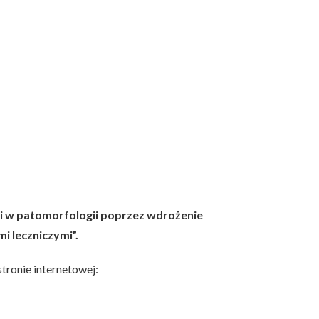
i w patomorfologii poprzez wdrożenie
 leczniczymi”.
tronie internetowej: