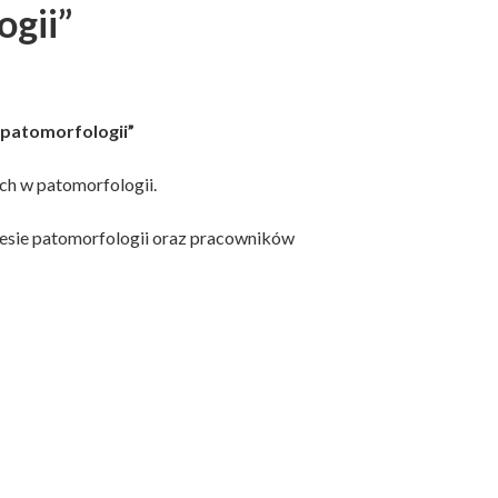
ogii”
 patomorfologii”
ch w patomorfologii.
resie patomorfologii oraz pracowników