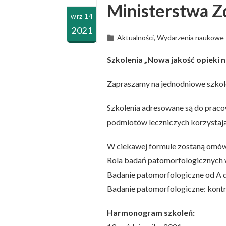
Ministerstwa Z
wrz 14
2021
Aktualności, Wydarzenia naukowe
Szkolenia „Nowa jakość opieki 
Zapraszamy na jednodniowe szkole
Szkolenia adresowane są do praco
podmiotów leczniczych korzystaj
W ciekawej formule zostaną omów
Rola badań patomorfologicznych 
Badanie patomorfologiczne od A d
Badanie patomorfologiczne: kontro
Harmonogram szkoleń: