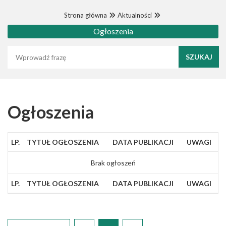
Strona główna
Aktualności
Ogłoszenia
Wyszukaj frazę
Ogłoszenia
LP.
TYTUŁ OGŁOSZENIA
DATA PUBLIKACJI
UWAGI
Brak ogłoszeń
LP.
TYTUŁ OGŁOSZENIA
DATA PUBLIKACJI
UWAGI