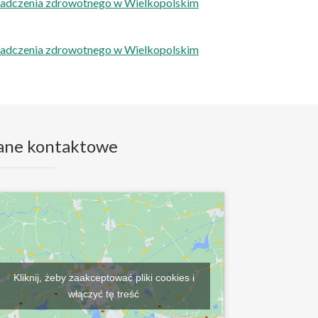
wiadczenia zdrowotnego w Wielkopolskim
wiadczenia zdrowotnego w Wielkopolskim
ane kontaktowe
Kliknij, żeby zaakceptować pliki cookies i
włączyć tę treść