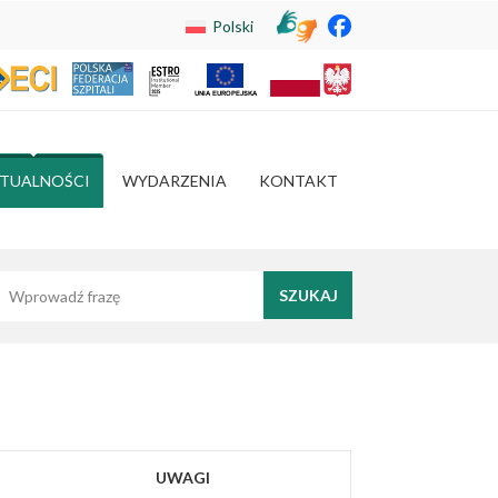
Polski
TUALNOŚCI
WYDARZENIA
KONTAKT
yszukaj frazę
UWAGI