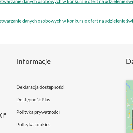
etwarzanie danych osobowych w konkursie ofert na udzielenie ś
etwarzanie danych osobowych w konkursie ofert na udzielenie ś
Informacje
D
Deklaracja dostępności
Dostępność Plus
Polityka prywatności
I”
Polityka cookies