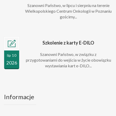
Szanowni Państwo, w lipcu i sierpniu na terenie
Wielkopolskiego Centrum Onkologii w Poznaniu
gościmy...
Szkolenie z karty E-DILO
Szanowni Państwo, w związku z
lip 10
przygotowaniami do wejścia w życie obowiązku
2026
wystawiania kart e-DILO...
Informacje