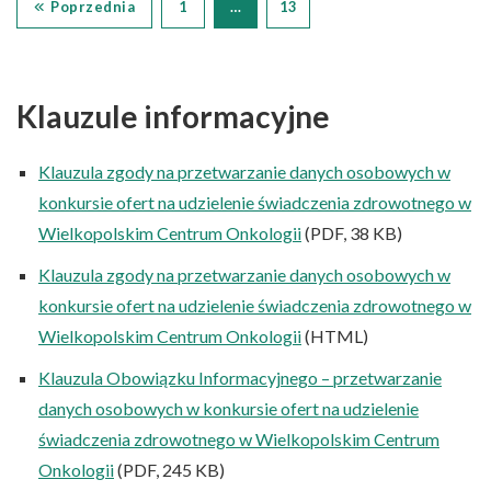
Poprzednia
1
…
13
Klauzule informacyjne
Klauzula zgody na przetwarzanie danych osobowych w
konkursie ofert na udzielenie świadczenia zdrowotnego w
Wielkopolskim Centrum Onkologii
(PDF, 38 KB)
Klauzula zgody na przetwarzanie danych osobowych w
konkursie ofert na udzielenie świadczenia zdrowotnego w
Wielkopolskim Centrum Onkologii
(HTML)
Klauzula Obowiązku Informacyjnego – przetwarzanie
danych osobowych w konkursie ofert na udzielenie
świadczenia zdrowotnego w Wielkopolskim Centrum
Onkologii
(PDF, 245 KB)