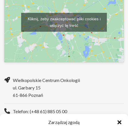
Kliknij, żeby zaakceptować pliki cookies i
włączyć tę treść
Wielkopolskie Centrum Onkologii
ul. Garbary 15
61-866 Poznań
Telefon: (+48 61) 885 05 00
Zarządzaj zgodą
Strona WWW:
https://wco.pl