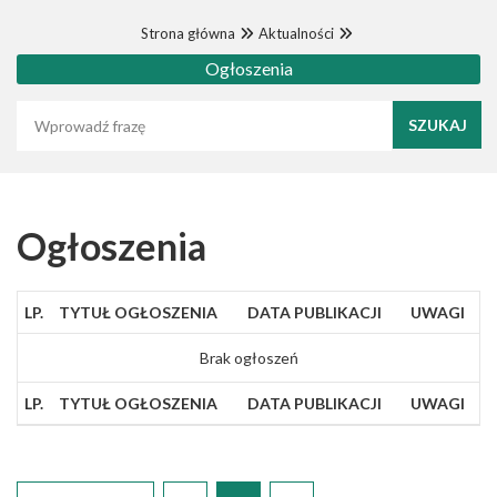
Strona główna
Aktualności
Ogłoszenia
Wyszukaj frazę
Ogłoszenia
LP.
TYTUŁ OGŁOSZENIA
DATA PUBLIKACJI
UWAGI
Brak ogłoszeń
LP.
TYTUŁ OGŁOSZENIA
DATA PUBLIKACJI
UWAGI